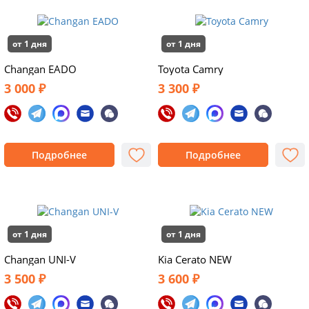
от 1 дня
от 1 дня
Changan EADO
Toyota Camry
3 000 ₽
3 300 ₽
Подробнее
Подробнее
от 1 дня
от 1 дня
Changan UNI-V
Kia Cerato NEW
3 500 ₽
3 600 ₽