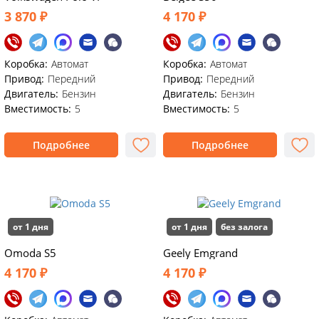
3 870 ₽
4 170 ₽
Коробка:
Автомат
Коробка:
Автомат
Привод:
Передний
Привод:
Передний
Двигатель:
Бензин
Двигатель:
Бензин
Вместимость:
5
Вместимость:
5
Подробнее
Подробнее
от 1 дня
от 1 дня
без залога
Omoda S5
Geely Emgrand
4 170 ₽
4 170 ₽