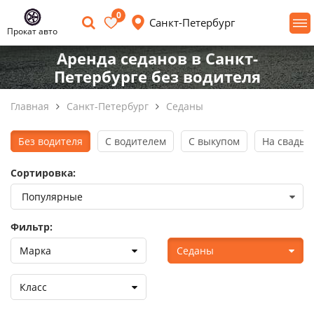
0
Санкт-Петербург
Прокат авто
Аренда седанов в Санкт-
Петербурге без водителя
Главная
Санкт-Петербург
Седаны
Без водителя
С водителем
С выкупом
На свадьб
Сортировка:
Фильтр:
Марка
Седаны
Класс