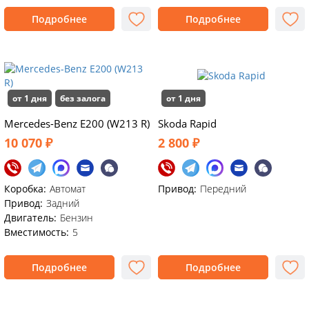
Подробнее
Подробнее
от 1 дня
без залога
от 1 дня
Mercedes-Benz E200 (W213 R)
Skoda Rapid
10 070 ₽
2 800 ₽
Коробка:
Автомат
Привод:
Передний
Привод:
Задний
Двигатель:
Бензин
Вместимость:
5
Подробнее
Подробнее