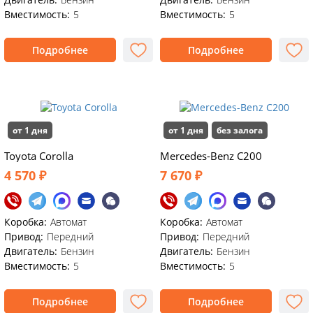
Вместимость:
5
Вместимость:
5
Подробнее
Подробнее
от 1 дня
от 1 дня
без залога
Toyota Corolla
Mercedes-Benz C200
4 570 ₽
7 670 ₽
Коробка:
Автомат
Коробка:
Автомат
Привод:
Передний
Привод:
Передний
Двигатель:
Бензин
Двигатель:
Бензин
Вместимость:
5
Вместимость:
5
Подробнее
Подробнее