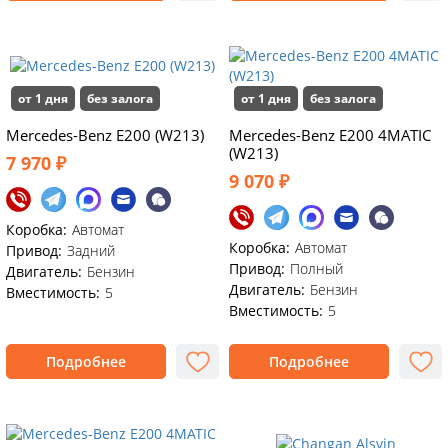
от 1 дня
без залога
от 1 дня
без залога
Mercedes-Benz E200 (W213)
Mercedes-Benz E200 4MATIC
(W213)
7 970 ₽
9 070 ₽
Коробка:
Автомат
Коробка:
Автомат
Привод:
Задний
Привод:
Полный
Двигатель:
Бензин
Двигатель:
Бензин
Вместимость:
5
Вместимость:
5
Подробнее
Подробнее