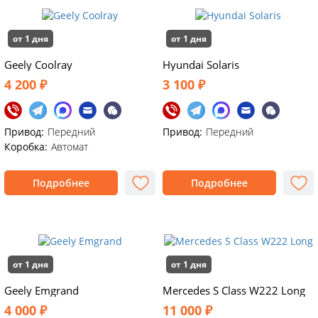
от 1 дня
от 1 дня
Geely Coolray
Hyundai Solaris
4 200 ₽
3 100 ₽
Привод:
Передний
Привод:
Передний
Коробка:
Автомат
Подробнее
Подробнее
от 1 дня
от 1 дня
Geely Emgrand
Mercedes S Class W222 Long
4 000 ₽
11 000 ₽