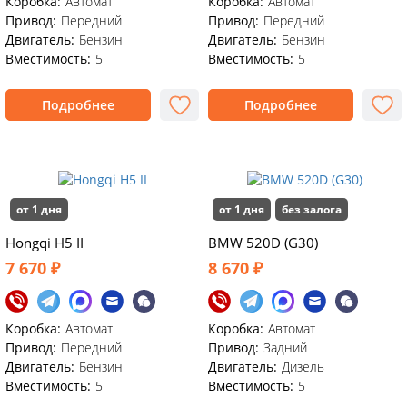
Коробка:
Автомат
Коробка:
Автомат
Привод:
Передний
Привод:
Передний
Двигатель:
Бензин
Двигатель:
Бензин
Вместимость:
5
Вместимость:
5
Подробнее
Подробнее
от 1 дня
от 1 дня
без залога
Hongqi H5 II
BMW 520D (G30)
7 670 ₽
8 670 ₽
Коробка:
Автомат
Коробка:
Автомат
Привод:
Передний
Привод:
Задний
Двигатель:
Бензин
Двигатель:
Дизель
Вместимость:
5
Вместимость:
5