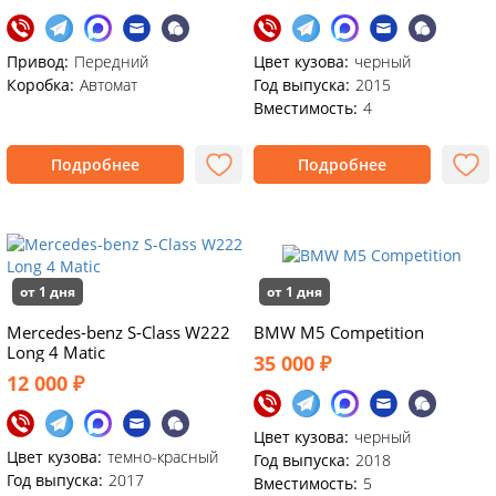
Привод:
Передний
Цвет кузова:
черный
Коробка:
Автомат
Год выпуска:
2015
Вместимость:
4
Подробнее
Подробнее
от 1 дня
от 1 дня
Mercedes-benz S-Class W222
BMW M5 Competition
Long 4 Matic
35 000 ₽
12 000 ₽
Цвет кузова:
черный
Цвет кузова:
темно-красный
Год выпуска:
2018
Год выпуска:
2017
Вместимость:
5