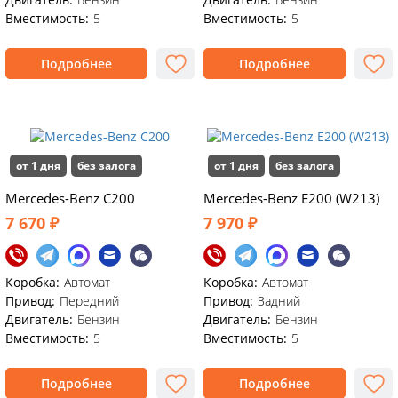
Вместимость:
5
Вместимость:
5
Подробнее
Подробнее
от 1 дня
без залога
от 1 дня
без залога
Mercedes-Benz C200
Mercedes-Benz E200 (W213)
7 670 ₽
7 970 ₽
Коробка:
Автомат
Коробка:
Автомат
Привод:
Передний
Привод:
Задний
Двигатель:
Бензин
Двигатель:
Бензин
Вместимость:
5
Вместимость:
5
Подробнее
Подробнее