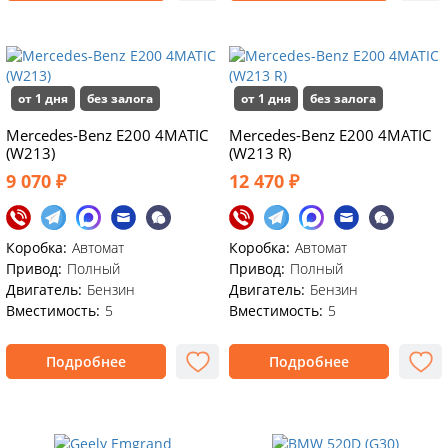
от 1 дня
без залога
от 1 дня
без залога
Mercedes-Benz E200 4MATIC
Mercedes-Benz E200 4MATIC
(W213)
(W213 R)
9 070 ₽
12 470 ₽
Коробка:
Автомат
Коробка:
Автомат
Привод:
Полный
Привод:
Полный
Двигатель:
Бензин
Двигатель:
Бензин
Вместимость:
5
Вместимость:
5
Подробнее
Подробнее