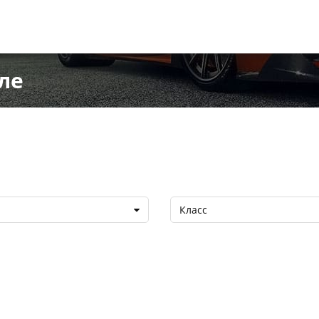
ле
Класс