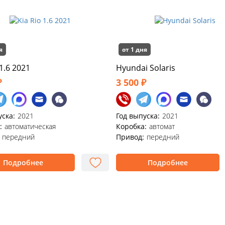
я
от 1 дня
 1.6 2021
Hyundai Solaris
₽
3 500 ₽
уска:
2021
Год выпуска:
2021
:
автоматическая
Коробка:
автомат
передний
Привод:
передний
Подробнее
Подробнее