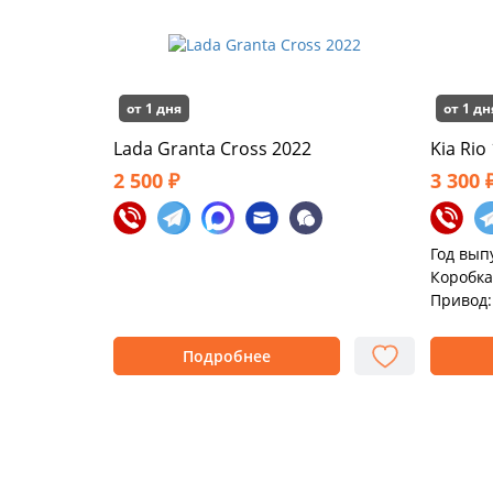
от 1 дня
от 1 дн
Lada Granta Cross 2022
Kia Rio
2 500 ₽
3 300 
Год вып
Коробка
Привод:
Подробнее