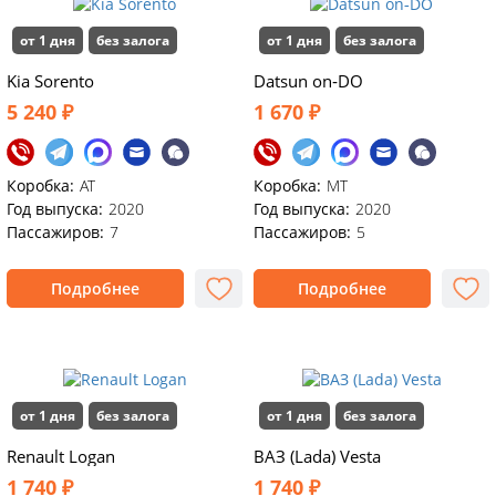
от 1 дня
без залога
от 1 дня
без залога
Kia Sorento
Datsun on‑DO
5 240 ₽
1 670 ₽
Коробка:
AT
Коробка:
MT
Год выпуска:
2020
Год выпуска:
2020
Пассажиров:
7
Пассажиров:
5
Подробнее
Подробнее
от 1 дня
без залога
от 1 дня
без залога
Renault Logan
ВАЗ (Lada) Vesta
1 740 ₽
1 740 ₽