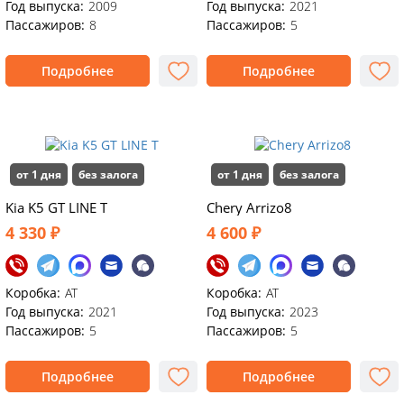
Год выпуска:
2009
Год выпуска:
2021
Пассажиров:
8
Пассажиров:
5
Подробнее
Подробнее
от 1 дня
без залога
от 1 дня
без залога
Kia K5 GT LINE T
Chery Arrizo8
4 330 ₽
4 600 ₽
Коробка:
АТ
Коробка:
АТ
Год выпуска:
2021
Год выпуска:
2023
Пассажиров:
5
Пассажиров:
5
Подробнее
Подробнее