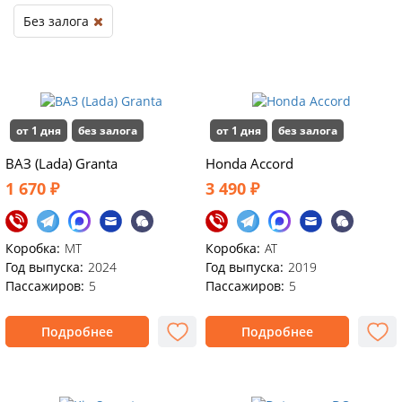
Без залога
от 1 дня
без залога
от 1 дня
без залога
ВАЗ (Lada) Granta
Honda Accord
1 670 ₽
3 490 ₽
Коробка:
MT
Коробка:
АТ
Год выпуска:
2024
Год выпуска:
2019
Пассажиров:
5
Пассажиров:
5
Подробнее
Подробнее