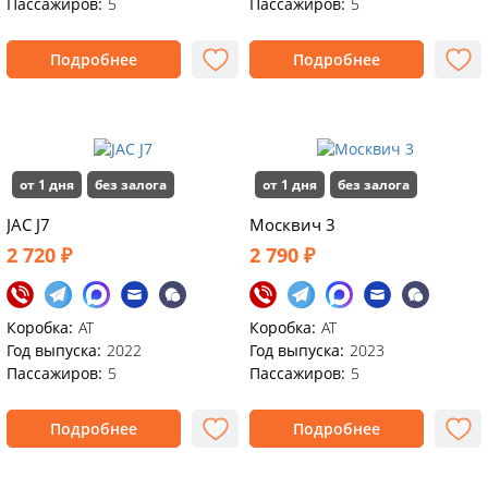
Пассажиров:
5
Пассажиров:
5
Подробнее
Подробнее
от 1 дня
без залога
от 1 дня
без залога
JAC J7
Моcквич 3
2 720 ₽
2 790 ₽
Коробка:
АТ
Коробка:
АТ
Год выпуска:
2022
Год выпуска:
2023
Пассажиров:
5
Пассажиров:
5
Подробнее
Подробнее