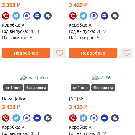
3 350 ₽
3 420 ₽
Коробка:
AT
Коробка:
АТ
Год выпуска:
2024
Год выпуска:
2022
Пассажиров:
5
Пассажиров:
5
Подробнее
Подробнее
от 1 дня
без залога
от 1 дня
без залога
Haval Jolion
JАС JS6
3 420 ₽
3 420 ₽
Коробка:
АТ
Коробка:
АТ
Год выпуска:
2024
Год выпуска:
2022