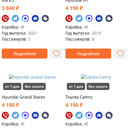
Kia К5
Hyundai H1
3 840 ₽
4 190 ₽
Коробка:
AT
Коробка:
АТ
Год выпуска:
2021
Год выпуска:
2010
Пассажиров:
5
Пассажиров:
8
Подробнее
Подробнее
от 1 дня
без залога
от 1 дня
без залога
Hyundai Grand Starex
Toyota Camry
4 190 ₽
4 190 ₽
Коробка:
АТ
Коробка:
AT