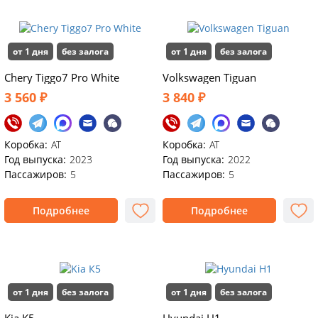
от 1 дня
без залога
от 1 дня
без залога
Chery Tiggo7 Pro White
Volkswagen Tiguan
3 560 ₽
3 840 ₽
Коробка:
АТ
Коробка:
АТ
Год выпуска:
2023
Год выпуска:
2022
Пассажиров:
5
Пассажиров:
5
Подробнее
Подробнее
от 1 дня
без залога
от 1 дня
без залога