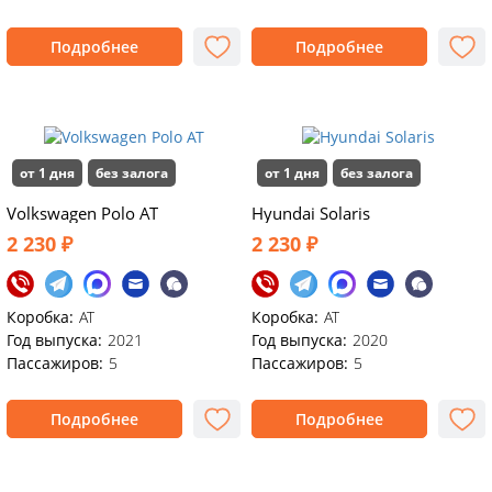
Подробнее
Подробнее
от 1 дня
без залога
от 1 дня
без залога
Volkswagen Polo АТ
Hyundai Solaris
2 230 ₽
2 230 ₽
Коробка:
AT
Коробка:
AT
Год выпуска:
2021
Год выпуска:
2020
Пассажиров:
5
Пассажиров:
5
Подробнее
Подробнее