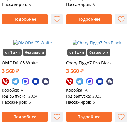
Пассажиров:
5
Пассажиров:
5
Подробнее
Подробнее
от 1 дня
без залога
от 1 дня
без залога
OMODA C5 White
Chery Tiggo7 Pro Black
3 560 ₽
3 560 ₽
Коробка:
AT
Коробка:
AT
Год выпуска:
2024
Год выпуска:
2023
Пассажиров:
5
Пассажиров:
5
Подробнее
Подробнее