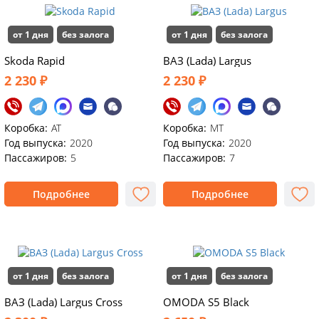
от 1 дня
без залога
от 1 дня
без залога
Skoda Rapid
ВАЗ (Lada) Largus
2 230 ₽
2 230 ₽
Коробка:
AT
Коробка:
MT
Год выпуска:
2020
Год выпуска:
2020
Пассажиров:
5
Пассажиров:
7
Подробнее
Подробнее
от 1 дня
без залога
от 1 дня
без залога
ВАЗ (Lada) Largus Cross
OMODA S5 Black