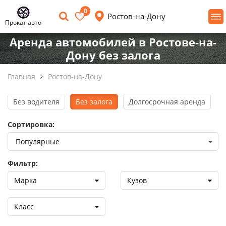
0
Ростов-на-Дону
Прокат авто
Аренда автомобилей в Ростове-на-
Дону без залога
Главная
Ростов-на-Дону
Без водителя
Без залога
Долгосрочная аренда
Сортировка:
Фильтр:
Марка
Кузов
Класс