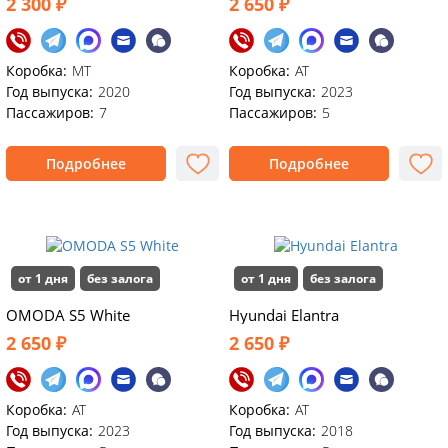
2 300 ₽
2 650 ₽
Коробка:
MT
Коробка:
АТ
Год выпуска:
2020
Год выпуска:
2023
Пассажиров:
7
Пассажиров:
5
Подробнее
Подробнее
от 1 дня
без залога
от 1 дня
без залога
OMODA S5 White
Hyundai Elantra
2 650 ₽
2 650 ₽
Коробка:
АТ
Коробка:
AT
Год выпуска:
2023
Год выпуска:
2018