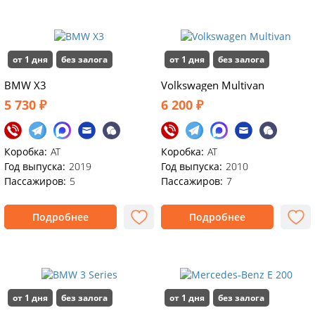
от 1 дня
без залога
от 1 дня
без залога
BMW X3
Volkswagen Multivan
5 730 ₽
6 200 ₽
Коробка:
AT
Коробка:
АТ
Год выпуска:
2019
Год выпуска:
2010
Пассажиров:
5
Пассажиров:
7
Подробнее
Подробнее
от 1 дня
без залога
от 1 дня
без залога