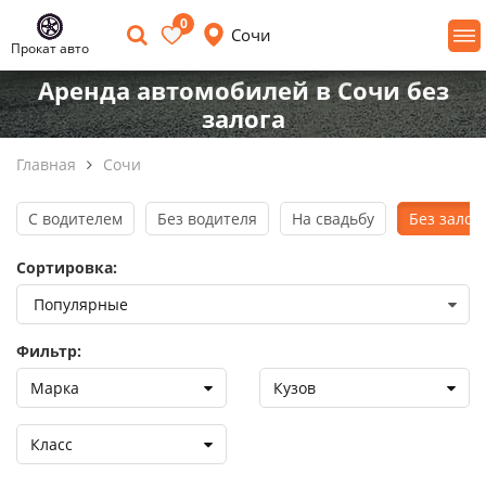
0
Сочи
Прокат авто
Аренда автомобилей в Сочи без
залога
Главная
Сочи
С водителем
Без водителя
На свадьбу
Без залог
Сортировка:
Фильтр:
Марка
Кузов
Класс