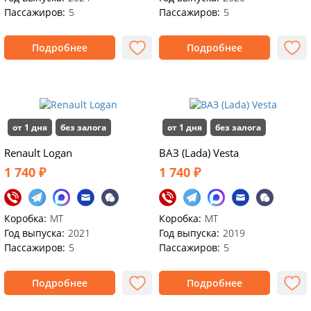
Пассажиров:
5
Пассажиров:
5
Подробнее
Подробнее
от 1 дня
без залога
от 1 дня
без залога
Renault Logan
ВАЗ (Lada) Vesta
1 740 ₽
1 740 ₽
Коробка:
MT
Коробка:
MT
Год выпуска:
2021
Год выпуска:
2019
Пассажиров:
5
Пассажиров:
5
Подробнее
Подробнее