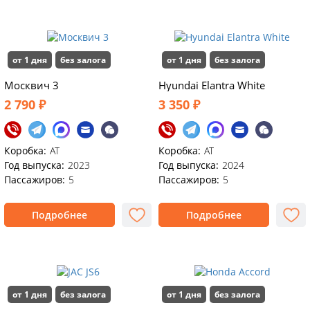
от 1 дня
без залога
от 1 дня
без залога
Моcквич 3
Hyundai Elantra White
2 790 ₽
3 350 ₽
Коробка:
АТ
Коробка:
AT
Год выпуска:
2023
Год выпуска:
2024
Пассажиров:
5
Пассажиров:
5
Подробнее
Подробнее
от 1 дня
без залога
от 1 дня
без залога