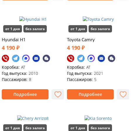
от 1 дня
без залога
от 1 дня
без залога
Hyundai H1
Toyota Camry
4 190 ₽
4 190 ₽
Коробка:
АТ
Коробка:
AT
Год выпуска:
2010
Год выпуска:
2021
Пассажиров:
8
Пассажиров:
5
Подробнее
Подробнее
от 1 дня
без залога
от 1 дня
без залога