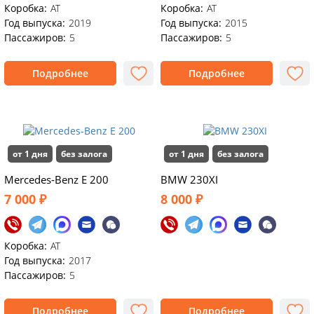
Коробка:
AT
Коробка:
AT
Год выпуска:
2019
Год выпуска:
2015
Пассажиров:
5
Пассажиров:
5
Подробнее
Подробнее
от 1 дня
без залога
от 1 дня
без залога
Mercedes‑Benz E 200
BMW 230XI
7 000 ₽
8 000 ₽
Коробка:
АТ
Год выпуска:
2017
Пассажиров:
5
Подробнее
Подробнее