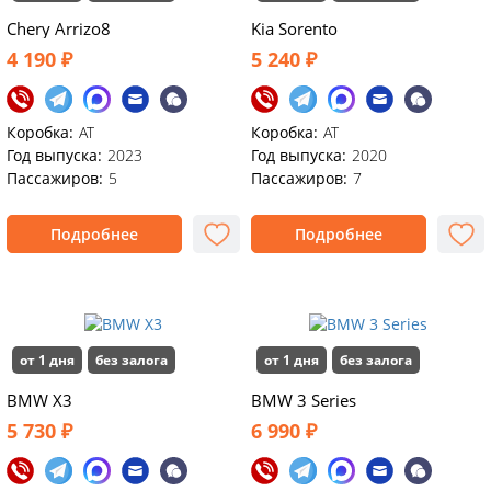
Chery Arrizo8
Kia Sorento
4 190 ₽
5 240 ₽
Коробка:
АТ
Коробка:
AT
Год выпуска:
2023
Год выпуска:
2020
Пассажиров:
5
Пассажиров:
7
Подробнее
Подробнее
от 1 дня
без залога
от 1 дня
без залога
BMW X3
BMW 3 Series
5 730 ₽
6 990 ₽