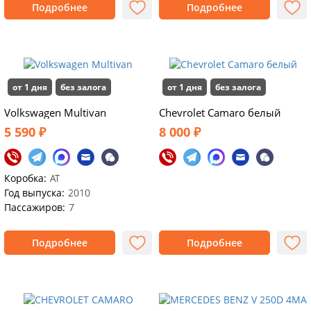
Подробнее
Подробнее
от 1 дня
без залога
от 1 дня
без залога
Volkswagen Multivan
Chevrolet Camaro белый
5 590 ₽
8 000 ₽
Коробка:
АТ
Год выпуска:
2010
Пассажиров:
7
Подробнее
Подробнее