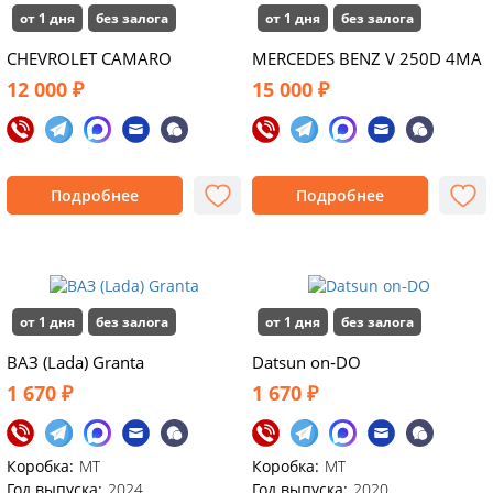
от 1 дня
без залога
от 1 дня
без залога
CHEVROLET CAMARO
MERCEDES BENZ V 250D 4MA
12 000 ₽
15 000 ₽
Подробнее
Подробнее
от 1 дня
без залога
от 1 дня
без залога
ВАЗ (Lada) Granta
Datsun on‑DO
1 670 ₽
1 670 ₽
Коробка:
MT
Коробка:
MT
Год выпуска:
2024
Год выпуска:
2020