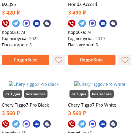
JAC JS6
Honda Accord
3 420 ₽
3 490 ₽
Коробка:
АТ
Коробка:
АТ
Год выпуска:
2022
Год выпуска:
2019
Пассажиров:
5
Пассажиров:
5
Подробнее
Подробнее
от 1 дня
без залога
от 1 дня
без залога
Chery Tiggo7 Pro Black
Chery Tiggo7 Pro White
3 560 ₽
3 560 ₽
Коробка:
AT
Коробка:
АТ