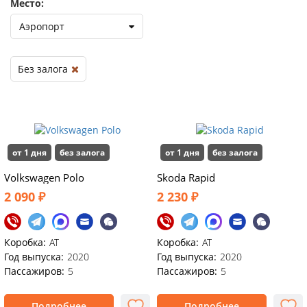
Место:
Аэропорт
Без залога
от 1 дня
без залога
от 1 дня
без залога
Volkswagen Polo
Skoda Rapid
2 090 ₽
2 230 ₽
Коробка:
AT
Коробка:
AT
Год выпуска:
2020
Год выпуска:
2020
Пассажиров:
5
Пассажиров:
5
Подробнее
Подробнее