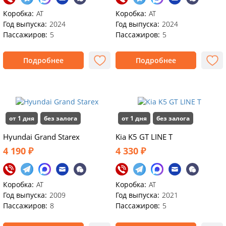
Коробка:
АТ
Коробка:
AT
Год выпуска:
2024
Год выпуска:
2024
Пассажиров:
5
Пассажиров:
5
Подробнее
Подробнее
от 1 дня
без залога
от 1 дня
без залога
Hyundai Grand Starex
Kia K5 GT LINE T
4 190 ₽
4 330 ₽
Коробка:
АТ
Коробка:
АТ
Год выпуска:
2009
Год выпуска:
2021
Пассажиров:
8
Пассажиров:
5