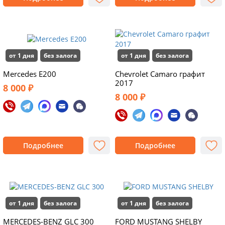
от 1 дня
без залога
от 1 дня
без залога
Mercedes E200
Chevrolet Camaro графит
2017
8 000 ₽
8 000 ₽
Подробнее
Подробнее
от 1 дня
без залога
от 1 дня
без залога
MERCEDES-BENZ GLC 300
FORD MUSTANG SHELBY