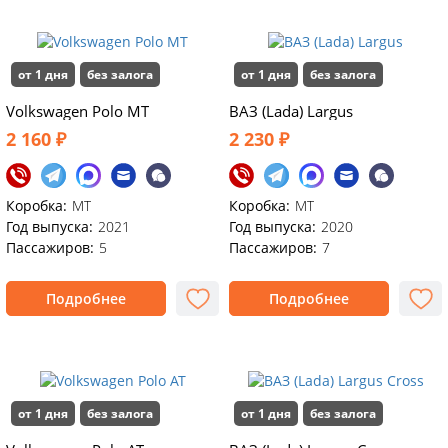
от 1 дня
без залога
от 1 дня
без залога
Volkswagen Polo MT
ВАЗ (Lada) Largus
2 160 ₽
2 230 ₽
Коробка:
MT
Коробка:
MT
Год выпуска:
2021
Год выпуска:
2020
Пассажиров:
5
Пассажиров:
7
Подробнее
Подробнее
от 1 дня
без залога
от 1 дня
без залога