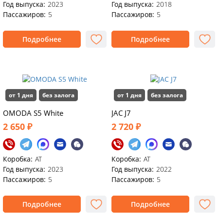
Год выпуска:
2023
Год выпуска:
2018
Пассажиров:
5
Пассажиров:
5
Подробнее
Подробнее
от 1 дня
без залога
от 1 дня
без залога
OMODA S5 White
JAC J7
2 650 ₽
2 720 ₽
Коробка:
АТ
Коробка:
АТ
Год выпуска:
2023
Год выпуска:
2022
Пассажиров:
5
Пассажиров:
5
Подробнее
Подробнее