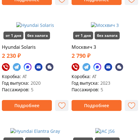
от 1 дня
без залога
от 1 дня
без залога
Hyundai Solaris
Москвич 3
2 230 ₽
2 790 ₽
Коробка:
AT
Коробка:
АТ
Год выпуска:
2020
Год выпуска:
2023
Пассажиров:
5
Пассажиров:
5
Подробнее
Подробнее