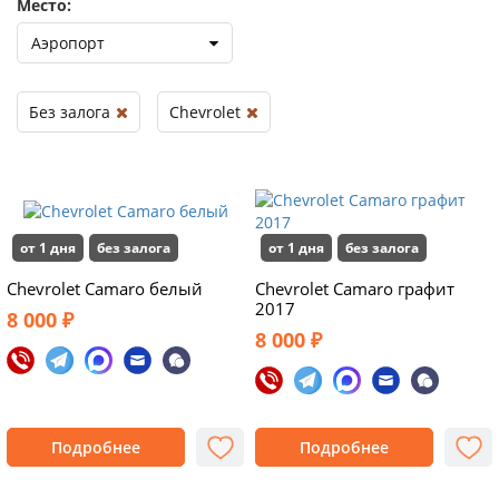
Место:
Аэропорт
Без залога
Chevrolet
от 1 дня
без залога
от 1 дня
без залога
Chevrolet Camaro белый
Chevrolet Camaro графит
2017
8 000 ₽
8 000 ₽
Подробнее
Подробнее