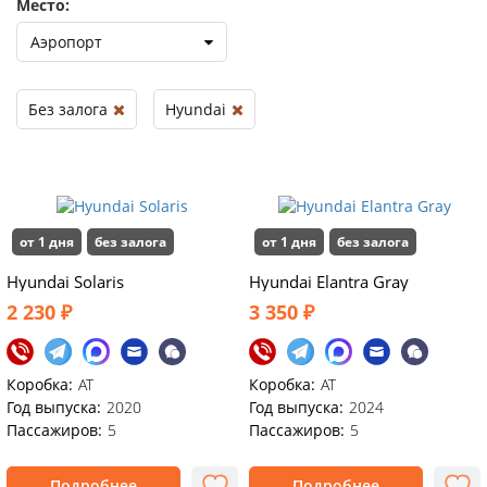
Место:
Аэропорт
Без залога
Hyundai
от 1 дня
без залога
от 1 дня
без залога
Hyundai Solaris
Hyundai Elаntra Gray
2 230 ₽
3 350 ₽
Коробка:
AT
Коробка:
AT
Год выпуска:
2020
Год выпуска:
2024
Пассажиров:
5
Пассажиров:
5
Подробнее
Подробнее