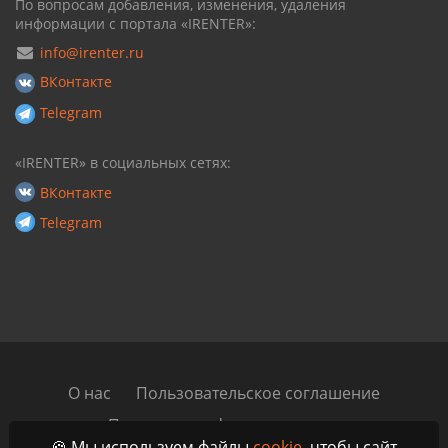
По вопросам добавления, изменения, удаления
информации с портала «IRENTER»:
info@irenter.ru
ВКонтакте
Telegram
«IRENTER» в социальных сетях:
ВКонтакте
Telegram
О нас
Пользовательское соглашение
Политика конфиденциальности
🍪 Мы используем файлы
cookie
, чтобы сайт