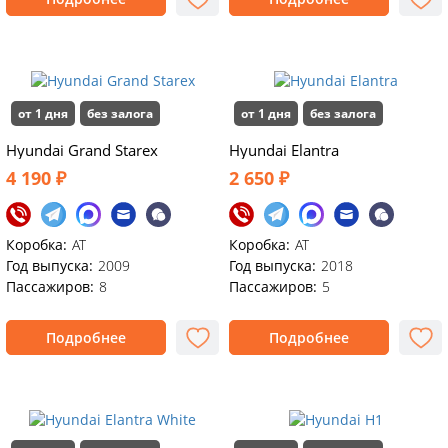
от 1 дня
без залога
от 1 дня
без залога
Hyundai Grand Starex
Hyundai Elantra
4 190 ₽
2 650 ₽
Коробка:
АТ
Коробка:
AT
Год выпуска:
2009
Год выпуска:
2018
Пассажиров:
8
Пассажиров:
5
Подробнее
Подробнее