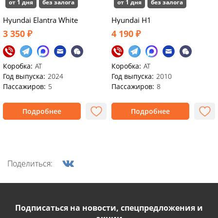
от 1 дня
без залога
от 1 дня
без залога
Hyundai Elantra White
Hyundai H1
3 350 ₽
4 190 ₽
Коробка:
AT
Коробка:
АТ
Год выпуска:
2024
Год выпуска:
2010
Пассажиров:
5
Пассажиров:
8
Подробнее
Подробнее
Поделиться:
Подписаться на новости, спецпредложения и