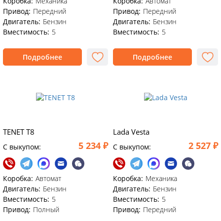
Коробка:
Механика
Коробка:
Автомат
Привод:
Передний
Привод:
Передний
Двигатель:
Бензин
Двигатель:
Бензин
Вместимость:
5
Вместимость:
5
Подробнее
Подробнее
TENET T8
Lada Vesta
5 234 ₽
2 527 ₽
C выкупом:
C выкупом:
Коробка:
Автомат
Коробка:
Механика
Двигатель:
Бензин
Двигатель:
Бензин
Вместимость:
5
Вместимость:
5
Привод:
Полный
Привод:
Передний