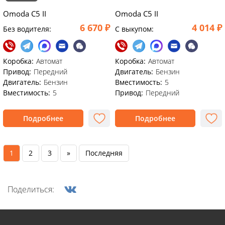
Omoda C5 II
Omoda C5 II
6 670 ₽
4 014 ₽
Без водителя:
C выкупом:
Коробка:
Автомат
Коробка:
Автомат
Привод:
Передний
Двигатель:
Бензин
Двигатель:
Бензин
Вместимость:
5
Вместимость:
5
Привод:
Передний
Подробнее
Подробнее
1
2
3
»
Последняя
Поделиться: