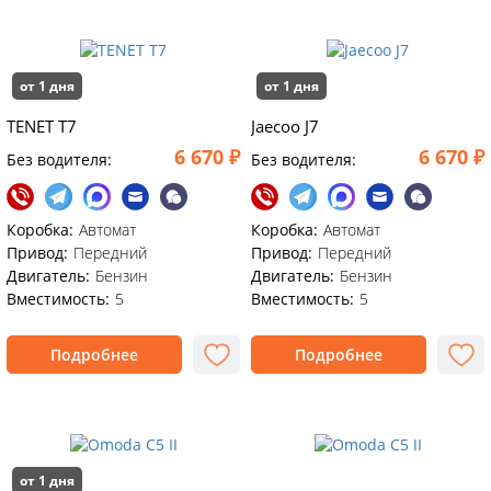
от 1 дня
от 1 дня
TENET T7
Jaecoo J7
6 670 ₽
6 670 ₽
Без водителя:
Без водителя:
Коробка:
Автомат
Коробка:
Автомат
Привод:
Передний
Привод:
Передний
Двигатель:
Бензин
Двигатель:
Бензин
Вместимость:
5
Вместимость:
5
Подробнее
Подробнее
от 1 дня