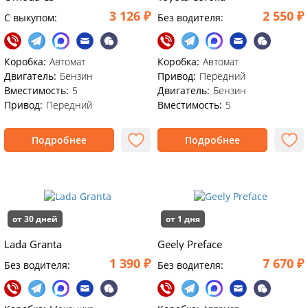
3 126 ₽
2 550 ₽
C выкупом:
Без водителя:
Коробка:
Автомат
Коробка:
Автомат
Двигатель:
Бензин
Привод:
Передний
Вместимость:
5
Двигатель:
Бензин
Привод:
Передний
Вместимость:
5
Подробнее
Подробнее
от 30 дней
от 1 дня
Lada Granta
Geely Preface
1 390 ₽
7 670 ₽
Без водителя:
Без водителя: