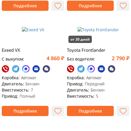
Подробнее
Подробнее
от 30 дней
Exeed VX
Toyota Frontlander
4 860 ₽
2 790 ₽
C выкупом:
Без водителя:
Коробка:
Автомат
Коробка:
Автомат
Двигатель:
Бензин
Привод:
Передний
Вместимость:
7
Двигатель:
Бензин
Привод:
Полный
Вместимость:
5
Подробнее
Подробнее