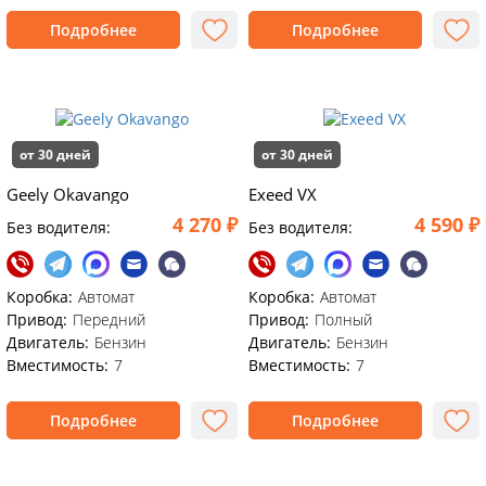
Подробнее
Подробнее
от 30 дней
от 30 дней
Geely Okavango
Exeed VX
4 270 ₽
4 590 ₽
Без водителя:
Без водителя:
Коробка:
Автомат
Коробка:
Автомат
Привод:
Передний
Привод:
Полный
Двигатель:
Бензин
Двигатель:
Бензин
Вместимость:
7
Вместимость:
7
Подробнее
Подробнее