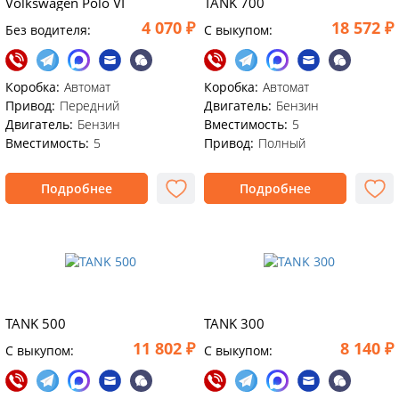
Volkswagen Polo VI
TANK 700
4 070 ₽
18 572 ₽
Без водителя:
C выкупом:
Коробка:
Автомат
Коробка:
Автомат
Привод:
Передний
Двигатель:
Бензин
Двигатель:
Бензин
Вместимость:
5
Вместимость:
5
Привод:
Полный
Подробнее
Подробнее
TANK 500
TANK 300
11 802 ₽
8 140 ₽
C выкупом:
C выкупом: