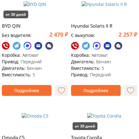
от 30 дней
BYD QIN
Hyundai Solaris II R
2 470 ₽
2 257 ₽
Без водителя:
C выкупом:
Коробка:
Автомат
Коробка:
Автомат
Привод:
Передний
Двигатель:
Бензин
Двигатель:
Бензин
Вместимость:
5
Вместимость:
5
Привод:
Передний
Подробнее
Подробнее
от 30 дней
Omoda C5
Toyota Corolla