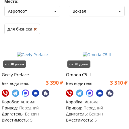
Место:
Аэропорт
Вокзал
Для бизнеса
от 30 дней
от 30 дней
Geely Preface
Omoda C5 II
3 390 ₽
3 310 ₽
Без водителя:
Без водителя:
Коробка:
Автомат
Коробка:
Автомат
Привод:
Передний
Привод:
Передний
Двигатель:
Бензин
Двигатель:
Бензин
Вместимость:
5
Вместимость:
5