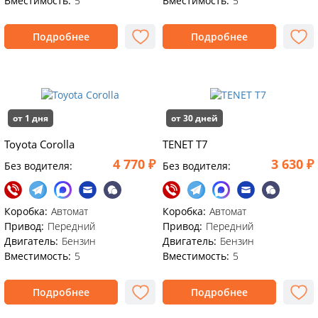
Вместимость:
5
Вместимость:
5
Подробнее
Подробнее
от 1 дня
от 30 дней
Toyota Corolla
TENET T7
4 770 ₽
3 630 ₽
Без водителя:
Без водителя:
Коробка:
Автомат
Коробка:
Автомат
Привод:
Передний
Привод:
Передний
Двигатель:
Бензин
Двигатель:
Бензин
Вместимость:
5
Вместимость:
5
Подробнее
Подробнее