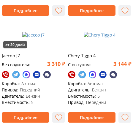
Подробнее
Подробнее
от 30 дней
Jaecoo J7
Chery Tiggo 4
3 310 ₽
3 144 ₽
Без водителя:
C выкупом:
Коробка:
Автомат
Коробка:
Автомат
Привод:
Передний
Двигатель:
Бензин
Двигатель:
Бензин
Вместимость:
5
Вместимость:
5
Привод:
Передний
Подробнее
Подробнее