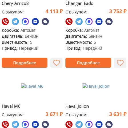
Chery Arrizo8
Changan Eado
4 113 ₽
3 752 ₽
C выкупом:
C выкупом:
Коробка:
Автомат
Коробка:
Автомат
Двигатель:
Бензин
Двигатель:
Бензин
Вместимость:
5
Вместимость:
5
Привод:
Передний
Привод:
Передний
Подробнее
Подробнее
Haval M6
Haval Jolion
3 671 ₽
3 631 ₽
C выкупом:
C выкупом: