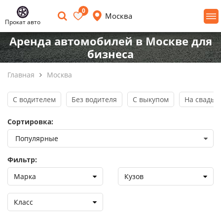
0
Москва
Прокат авто
Аренда автомобилей в Москве для
бизнеса
Главная
Москва
С водителем
Без водителя
С выкупом
На свадьб
Сортировка:
Фильтр:
Марка
Кузов
Класс