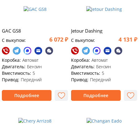
GAC GS8
Jetour Dashing
6 072 ₽
4 131 ₽
C выкупом:
C выкупом:
Коробка:
Автомат
Коробка:
Автомат
Двигатель:
Бензин
Двигатель:
Бензин
Вместимость:
5
Вместимость:
5
Привод:
Передний
Привод:
Передний
Подробнее
Подробнее