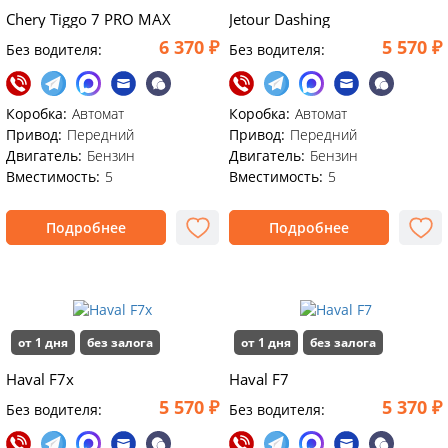
Chery Tiggo 7 PRO MAX
Jetour Dashing
6 370 ₽
5 570 ₽
Без водителя:
Без водителя:
Коробка:
Автомат
Коробка:
Автомат
Привод:
Передний
Привод:
Передний
Двигатель:
Бензин
Двигатель:
Бензин
Вместимость:
5
Вместимость:
5
Подробнее
Подробнее
от 1 дня
без залога
от 1 дня
без залога
Haval F7x
Haval F7
5 570 ₽
5 370 ₽
Без водителя:
Без водителя: