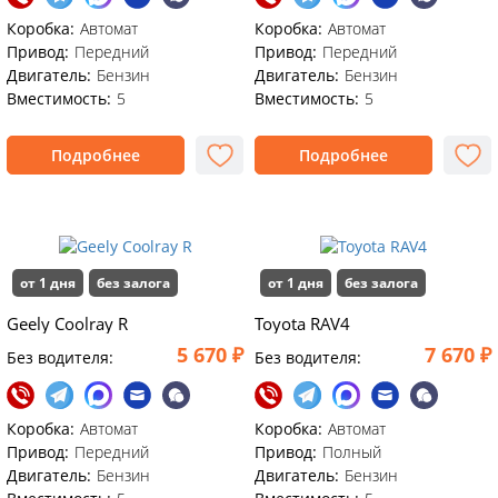
Коробка:
Автомат
Коробка:
Автомат
Привод:
Передний
Привод:
Передний
Двигатель:
Бензин
Двигатель:
Бензин
Вместимость:
5
Вместимость:
5
Подробнее
Подробнее
от 1 дня
без залога
от 1 дня
без залога
Geely Coolray R
Toyota RAV4
5 670 ₽
7 670 ₽
Без водителя:
Без водителя:
Коробка:
Автомат
Коробка:
Автомат
Привод:
Передний
Привод:
Полный
Двигатель:
Бензин
Двигатель:
Бензин