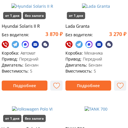
от 1 дня
без залога
от 1 дня
Hyundai Solaris II R
Lada Granta
3 870 ₽
3 270 ₽
Без водителя:
Без водителя:
Коробка:
Автомат
Коробка:
Механика
Привод:
Передний
Привод:
Передний
Двигатель:
Бензин
Двигатель:
Бензин
Вместимость:
5
Вместимость:
5
Подробнее
Подробнее
от 1 дня
без залога