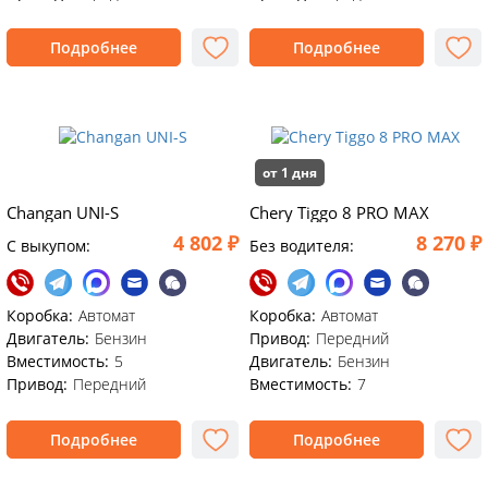
Подробнее
Подробнее
от 1 дня
Changan UNI-S
Chery Tiggo 8 PRO MAX
4 802 ₽
8 270 ₽
C выкупом:
Без водителя:
Коробка:
Автомат
Коробка:
Автомат
Двигатель:
Бензин
Привод:
Передний
Вместимость:
5
Двигатель:
Бензин
Привод:
Передний
Вместимость:
7
Подробнее
Подробнее