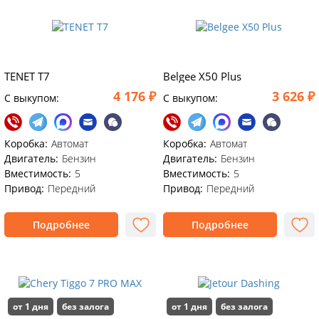
TENET T7
Belgee X50 Plus
4 176 ₽
3 626 ₽
C выкупом:
C выкупом:
Коробка:
Автомат
Коробка:
Автомат
Двигатель:
Бензин
Двигатель:
Бензин
Вместимость:
5
Вместимость:
5
Привод:
Передний
Привод:
Передний
Подробнее
Подробнее
от 1 дня
без залога
от 1 дня
без залога