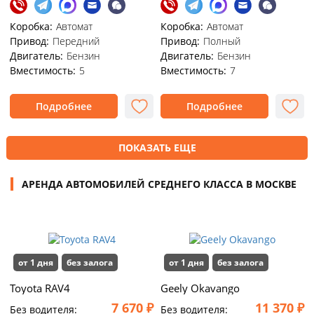
Коробка:
Автомат
Коробка:
Автомат
Привод:
Передний
Привод:
Полный
Двигатель:
Бензин
Двигатель:
Бензин
Вместимость:
5
Вместимость:
7
Подробнее
Подробнее
ПОКАЗАТЬ ЕЩЕ
АРЕНДА АВТОМОБИЛЕЙ СРЕДНЕГО КЛАССА В МОСКВЕ
от 1 дня
без залога
от 1 дня
без залога
Toyota RAV4
Geely Okavango
7 670 ₽
11 370 ₽
Без водителя:
Без водителя: