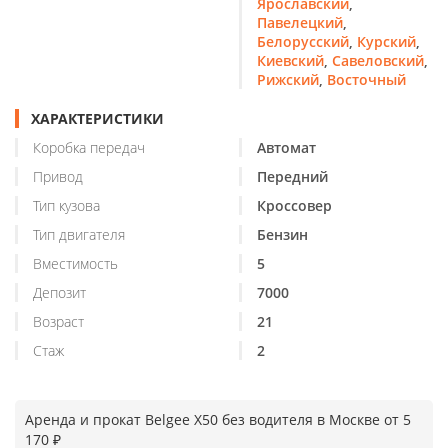
Ярославский
,
Павелецкий
,
Белорусский
,
Курский
,
Киевский
,
Савеловский
,
Рижский
,
Восточный
ХАРАКТЕРИСТИКИ
Коробка передач
Автомат
Привод
Передний
Тип кузова
Кроссовер
Тип двигателя
Бензин
Вместимость
5
Депозит
7000
Возраст
21
Стаж
2
Аренда и прокат Belgee X50 без водителя в Москве от 5
170 ₽