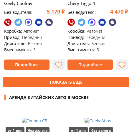
Geely Coolray
Chery Tiggo 4
5 170 ₽
4 470 ₽
Без водителя:
Без водителя:
Коробка:
Автомат
Коробка:
Автомат
Привод:
Передний
Привод:
Передний
Двигатель:
Бензин
Двигатель:
Бензин
Вместимость:
5
Вместимость:
5
Подробнее
Подробнее
ПОКАЗАТЬ ЕЩЕ
АРЕНДА КИТАЙСКИХ АВТО В МОСКВЕ
от 1 дня
без залога
от 1 дня
без залога