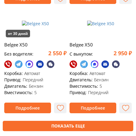
от 30 дней
Belgee X50
Belgee X50
2 550 ₽
2 950 ₽
Без водителя:
C выкупом:
Коробка:
Автомат
Коробка:
Автомат
Привод:
Передний
Двигатель:
Бензин
Двигатель:
Бензин
Вместимость:
5
Вместимость:
5
Привод:
Передний
Подробнее
Подробнее
ПОКАЗАТЬ ЕЩЕ