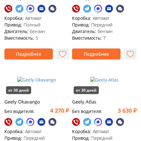
Коробка:
Автомат
Коробка:
Автомат
Привод:
Полный
Привод:
Передний
Двигатель:
Бензин
Двигатель:
Бензин
Вместимость:
5
Вместимость:
7
Подробнее
Подробнее
от 30 дней
от 30 дней
Geely Okavango
Geely Atlas
4 270 ₽
3 630 ₽
Без водителя:
Без водителя:
Коробка:
Автомат
Коробка:
Автомат
Привод:
Передний
Привод:
Передний