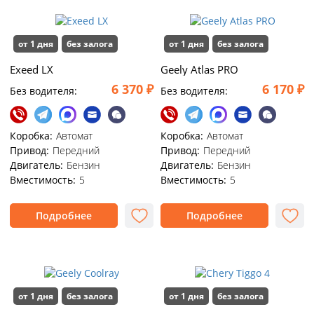
от 1 дня
без залога
от 1 дня
без залога
Exeed LX
Geely Atlas PRO
6 370 ₽
6 170 ₽
Без водителя:
Без водителя:
Коробка:
Автомат
Коробка:
Автомат
Привод:
Передний
Привод:
Передний
Двигатель:
Бензин
Двигатель:
Бензин
Вместимость:
5
Вместимость:
5
Подробнее
Подробнее
от 1 дня
без залога
от 1 дня
без залога