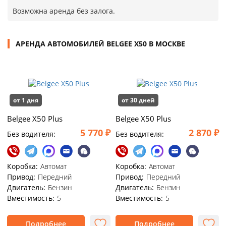
Возможна аренда без залога.
АРЕНДА АВТОМОБИЛЕЙ BELGEE X50 В МОСКВЕ
от 1 дня
от 30 дней
Belgee X50 Plus
Belgee X50 Plus
5 770 ₽
2 870 ₽
Без водителя:
Без водителя:
Коробка:
Автомат
Коробка:
Автомат
Привод:
Передний
Привод:
Передний
Двигатель:
Бензин
Двигатель:
Бензин
Вместимость:
5
Вместимость:
5
Подробнее
Подробнее