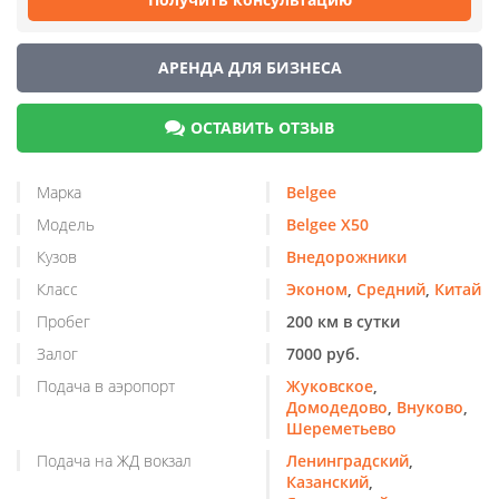
АРЕНДА ДЛЯ БИЗНЕСА
ОСТАВИТЬ ОТЗЫВ
Марка
Belgee
Модель
Belgee X50
Кузов
Внедорожники
Класс
Эконом
,
Средний
,
Китай
Пробег
200 км в сутки
Залог
7000 руб.
Подача в аэропорт
Жуковское
,
Домодедово
,
Внуково
,
Шереметьево
Подача на ЖД вокзал
Ленинградский
,
Казанский
,