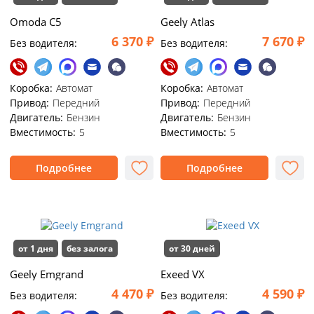
Omoda C5
Geely Atlas
6 370 ₽
7 670 ₽
Без водителя:
Без водителя:
Коробка:
Автомат
Коробка:
Автомат
Привод:
Передний
Привод:
Передний
Двигатель:
Бензин
Двигатель:
Бензин
Вместимость:
5
Вместимость:
5
Подробнее
Подробнее
от 1 дня
без залога
от 30 дней
Geely Emgrand
Exeed VX
4 470 ₽
4 590 ₽
Без водителя:
Без водителя: