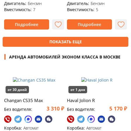
Двигатель:
Бензин
Двигатель:
Бензин
Вместимость:
7
Вместимость:
5
Подробнее
Подробнее
ПОКАЗАТЬ ЕЩЕ
АРЕНДА АВТОМОБИЛЕЙ ЭКОНОМ КЛАССА В МОСКВЕ
от 30 дней
от 1 дня
Changan CS35 Max
Haval Jolion R
3 310 ₽
5 170 ₽
Без водителя:
Без водителя:
Коробка:
Автомат
Коробка:
Автомат