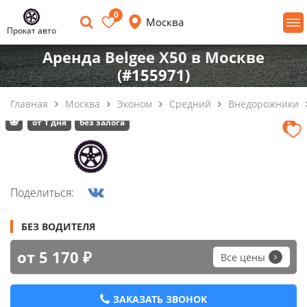
0
Москва
Прокат авто
Аренда Belgee X50 в Москве
(#155971)
Главная
Москва
Эконом
Средний
Внедорожники
от 1 дня
без залога
Поделиться:
БЕЗ ВОДИТЕЛЯ
от 5 170 ₽
Все цены
ЗАКАЗАТЬ ЗВОНОК