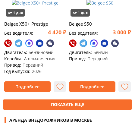
от 1 дня
от 1 дня
Belgee X50+ Prestige
Belgee S50
4 420 ₽
3 000 ₽
Без водителя:
Без водителя:
Двигатель:
Бензиновый
Двигатель:
Бензин
Коробка:
Автоматическая
Привод:
Передний
Привод:
Передний
Год выпуска:
2026
Подробнее
Подробнее
ПОКАЗАТЬ ЕЩЕ
АРЕНДА ВНЕДОРОЖНИКОВ В МОСКВЕ