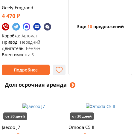
Geely Emgrand
4 470 ₽
Еще
16
предложений
Коробка:
Автомат
Привод:
Передний
Двигатель:
Бензин
Вместимость:
5
Подробнее
Долгосрочная аренда
от 30 дней
от 30 дней
Jaecoo J7
Omoda C5 II