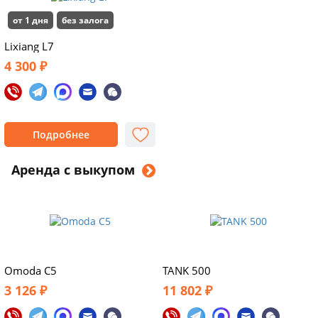
от 1 дня
без залога
Lixiang L7
4 300 ₽
Подробнее
Аренда с выкупом
Omoda C5
TANK 500
3 126 ₽
11 802 ₽