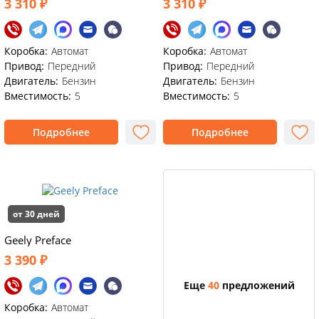
3 310 ₽
3 310 ₽
Коробка:
Автомат
Коробка:
Автомат
Привод:
Передний
Привод:
Передний
Двигатель:
Бензин
Двигатель:
Бензин
Вместимость:
5
Вместимость:
5
Подробнее
Подробнее
от 30 дней
Geely Preface
3 390 ₽
Еще
40
предложений
Коробка:
Автомат