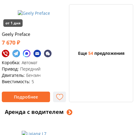
от 1 дня
Geely Preface
7 670 ₽
Еще
54
предложения
Коробка:
Автомат
Привод:
Передний
Двигатель:
Бензин
Вместимость:
5
Подробнее
Аренда с водителем