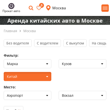
0
Москва
Прокат авто
Аренда китайских авто в Москве
Главная
Москва
Без водителя
С водителем
С выкупом
На свадьб
Фильтр:
Марка
Кузов
Китай
Место:
Аэропорт
Вокзал