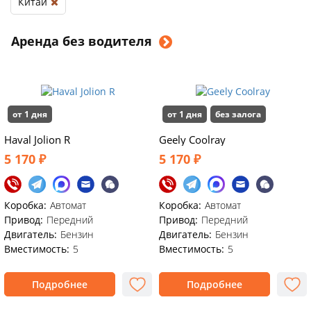
Китай
Аренда без водителя
от 1 дня
от 1 дня
без залога
Haval Jolion R
Geely Coolray
5 170 ₽
5 170 ₽
Коробка:
Автомат
Коробка:
Автомат
Привод:
Передний
Привод:
Передний
Двигатель:
Бензин
Двигатель:
Бензин
Вместимость:
5
Вместимость:
5
Подробнее
Подробнее