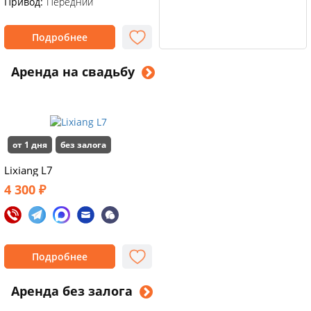
Привод:
Передний
Подробнее
Аренда на свадьбу
от 1 дня
без залога
Lixiang L7
4 300 ₽
Подробнее
Аренда без залога