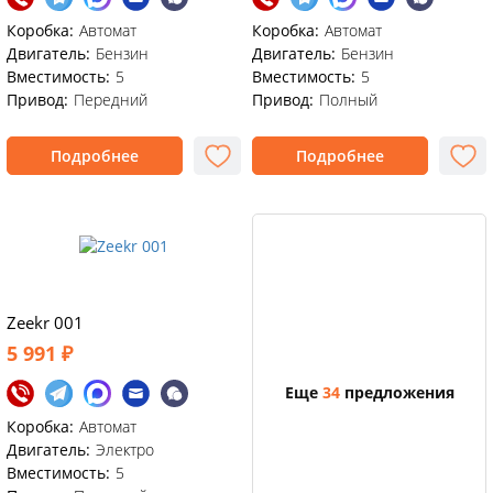
Коробка:
Автомат
Коробка:
Автомат
Двигатель:
Бензин
Двигатель:
Бензин
Вместимость:
5
Вместимость:
5
Привод:
Передний
Привод:
Полный
Подробнее
Подробнее
Zeekr 001
5 991 ₽
Еще
34
предложения
Коробка:
Автомат
Двигатель:
Электро
Вместимость:
5