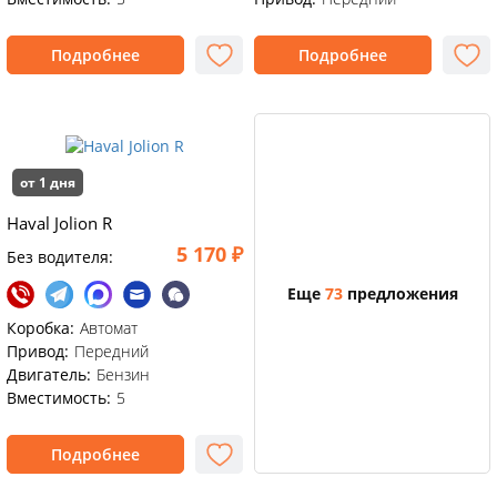
Подробнее
Подробнее
от 1 дня
Haval Jolion R
5 170 ₽
Без водителя:
Еще
73
предложения
Коробка:
Автомат
Привод:
Передний
Двигатель:
Бензин
Вместимость:
5
Подробнее