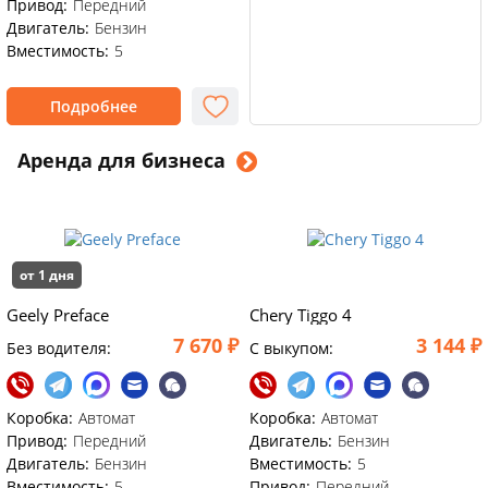
Привод:
Передний
Двигатель:
Бензин
Вместимость:
5
Подробнее
Аренда для бизнеса
от 1 дня
Geely Preface
Chery Tiggo 4
7 670 ₽
3 144 ₽
Без водителя:
C выкупом:
Коробка:
Автомат
Коробка:
Автомат
Привод:
Передний
Двигатель:
Бензин
Двигатель:
Бензин
Вместимость:
5
Вместимость:
5
Привод:
Передний