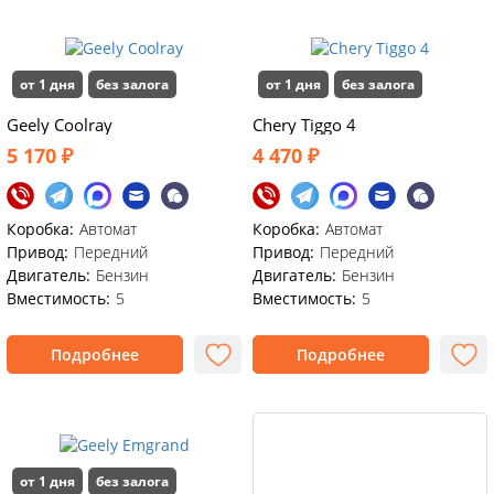
от 1 дня
без залога
от 1 дня
без залога
Geely Coolray
Chery Tiggo 4
5 170 ₽
4 470 ₽
Коробка:
Автомат
Коробка:
Автомат
Привод:
Передний
Привод:
Передний
Двигатель:
Бензин
Двигатель:
Бензин
Вместимость:
5
Вместимость:
5
Подробнее
Подробнее
от 1 дня
без залога