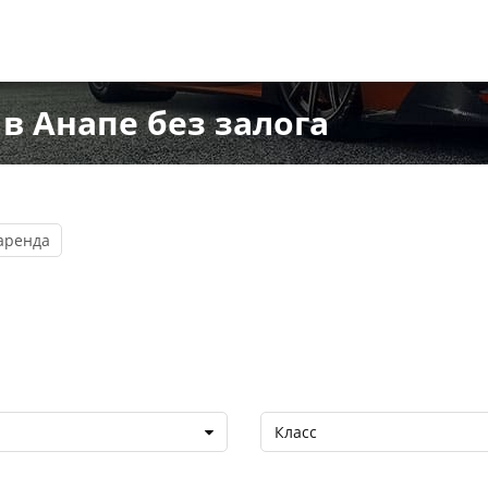
в Анапе без залога
аренда
Класс