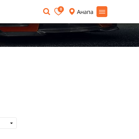
0
Анапа