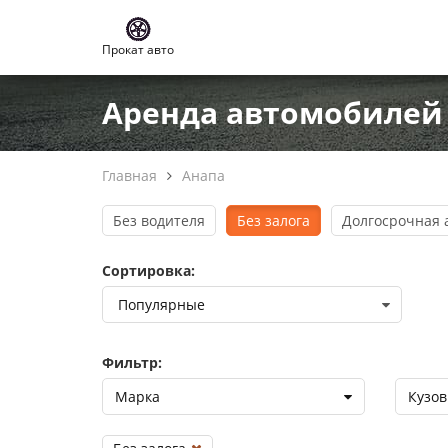
Прокат авто
Аренда автомобилей 
Главная
Анапа
Без водителя
Без залога
Долгосрочная 
Сортировка:
Фильтр:
Марка
Кузов