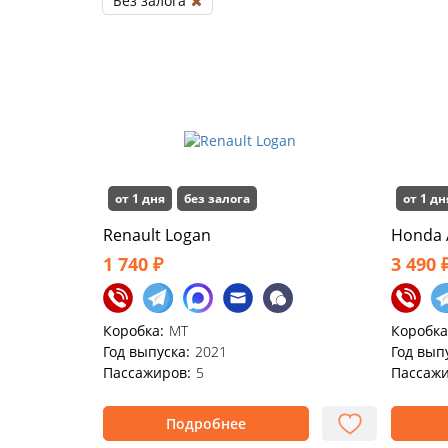
Без залога
от 1 дня
без залога
от 1 дн
Renault Logan
Honda 
1 740 ₽
3 490 
Коробка:
MT
Коробка
Год выпуска:
2021
Год вып
Пассажиров:
5
Пассажи
Подробнее