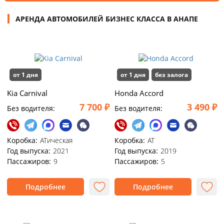
АРЕНДА АВТОМОБИЛЕЙ БИЗНЕС КЛАССА В АНАПЕ
от 1 дня
от 1 дня
без залога
Kia Carnival
Honda Accord
7 700 ₽
3 490 ₽
Без водителя:
Без водителя:
Коробка:
ATическая
Коробка:
АТ
Год выпуска:
2021
Год выпуска:
2019
Пассажиров:
9
Пассажиров:
5
Подробнее
Подробнее