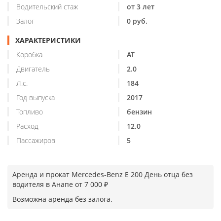
Водительский стаж
от 3 лет
Залог
0 руб.
ХАРАКТЕРИСТИКИ
Коробка
АТ
Двигатель
2.0
Л.с.
184
Год выпуска
2017
Топливо
бензин
Расход
12.0
Пассажиров
5
Аренда и прокат Mercedes‑Benz E 200 День отца без
водителя в Анапе от 7 000 ₽
Возможна аренда без залога.