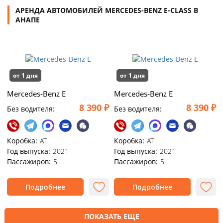
АРЕНДА АВТОМОБИЛЕЙ MERCEDES-BENZ E-CLASS В
АНАПЕ
от 1 дня
от 1 дня
Mercedes‑Вenz E
Mercedes‑Benz Е
8 390 ₽
8 390 ₽
Без водителя:
Без водителя:
Коробка:
AT
Коробка:
AT
Год выпуска:
2021
Год выпуска:
2021
Пассажиров:
5
Пассажиров:
5
Подробнее
Подробнее
ПОКАЗАТЬ ЕЩЕ