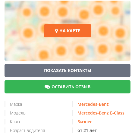
НА КАРТЕ
ПОКАЗАТЬ КОНТАКТЫ
ОСТАВИТЬ ОТЗЫВ
Марка
Mercedes-Benz
Модель
Mercedes-Benz E-Class
Класс
Бизнес
Возраст водителя
от 21 лет