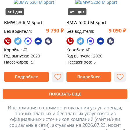
от 1 дня
от 1 дня
BMW 530i M Sport
BMW 520d M Sport
9 790 ₽
9 090 ₽
Без водителя:
Без водителя:
Коробка:
АТ
Коробка:
АТ
Год выпуска:
2020
Год выпуска:
2020
Пассажиров:
5
Пассажиров:
5
Подробнее
Подробнее
ПОКАЗАТЬ ЕЩЕ
Информация о стоимости оказания услуг, аренды,
прочих платных и бесплатных услуг взята из
официальных источников компаний (сайт и/или
социальные сети), актуальна на 2026.07.23, носит