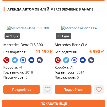
АРЕНДА АВТОМОБИЛЕЙ MERCEDES-BENZ В АНАПЕ
от 1 дня
от 1 дня
Mercedes‑Benz CLS 300
Mercedes‑Benz CLA
11 190 ₽
6 990 ₽
Без водителя:
Без водителя:
Коробка:
AT
Коробка:
АТ
Год выпуска:
2018
Год выпуска:
2014
Пассажиров:
5
Пассажиров:
5
Подробнее
Подробнее
ПОКАЗАТЬ ЕЩЕ