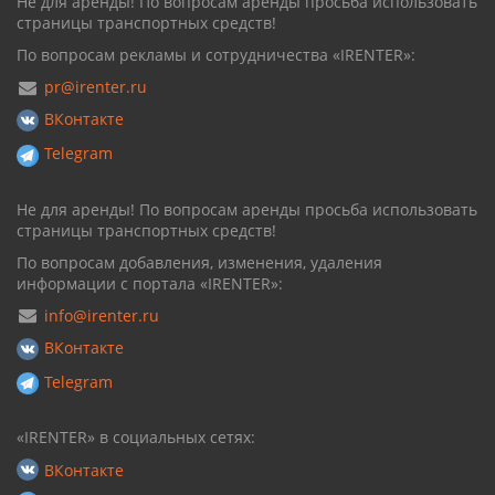
Не для аренды! По вопросам аренды просьба использовать
страницы транспортных средств!
По вопросам рекламы и сотрудничества «IRENTER»:
pr@irenter.ru
ВКонтакте
Telegram
Не для аренды! По вопросам аренды просьба использовать
страницы транспортных средств!
По вопросам добавления, изменения, удаления
информации с портала «IRENTER»:
info@irenter.ru
ВКонтакте
Telegram
«IRENTER» в социальных сетях:
ВКонтакте