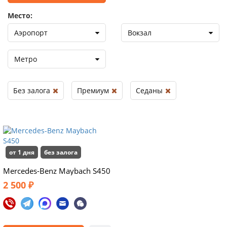
Место:
Аэропорт
Вокзал
Метро
Без залога
Премиум
Седаны
от 1 дня
без залога
Mercedes-Benz Maybach S450
2 500 ₽