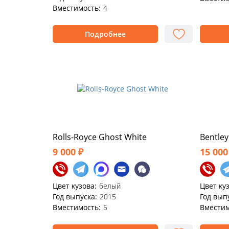
Вместимость:
4
Подробнее
Rolls-Royce Ghost White
Bentle
9 000 ₽
15 000
Цвет кузова:
белый
Цвет ку
Год выпуска:
2015
Год вып
Вместимость:
5
Вместим