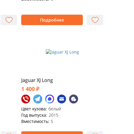
Подробнее
Jaguar XJ Long
1 400 ₽
Цвет кузова:
белый
Год выпуска:
2015
Вместимость:
5