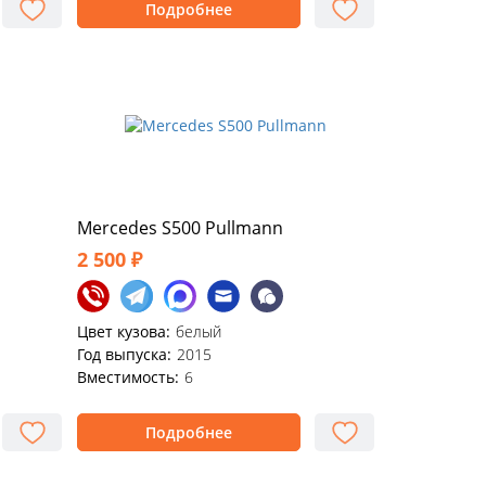
Подробнее
Mercedes S500 Pullmann
2 500 ₽
Цвет кузова:
белый
Год выпуска:
2015
Вместимость:
6
Подробнее