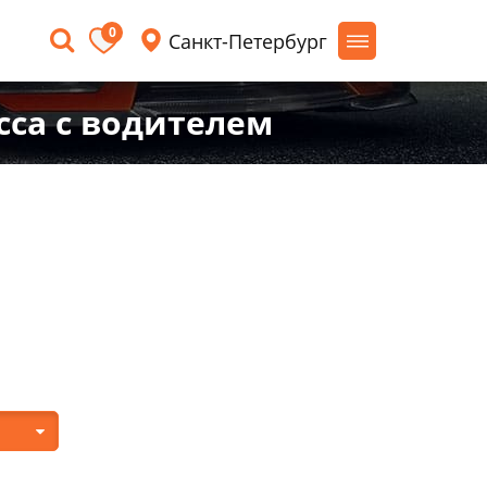
0
Санкт-Петербург
сса с водителем