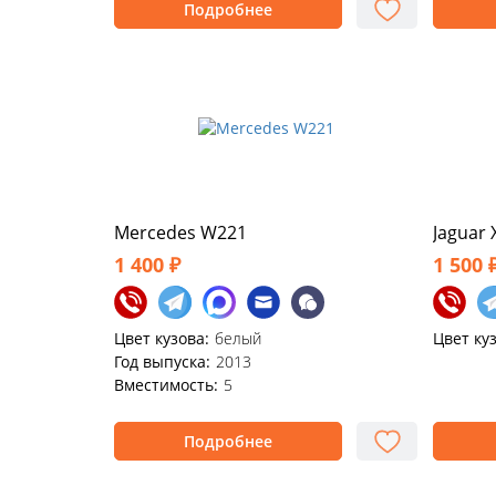
Подробнее
Mercedes W221
Jaguar 
1 400 ₽
1 500 
Цвет кузова:
белый
Цвет ку
Год выпуска:
2013
Вместимость:
5
Подробнее