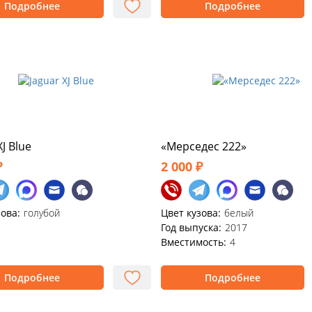
Подробнее
Подробнее
XJ Blue
«Мерседес 222»
₽
2 000 ₽
зова:
голубой
Цвет кузова:
белый
Год выпуска:
2017
Вместимость:
4
Подробнее
Подробнее