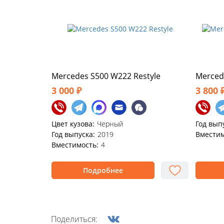
Mercedes S500 W222 Restyle
Merced
3 000 ₽
3 800 
Цвет кузова:
Черный
Год вып
Год выпуска:
2019
Вместим
Вместимость:
4
Подробнее
Поделиться: