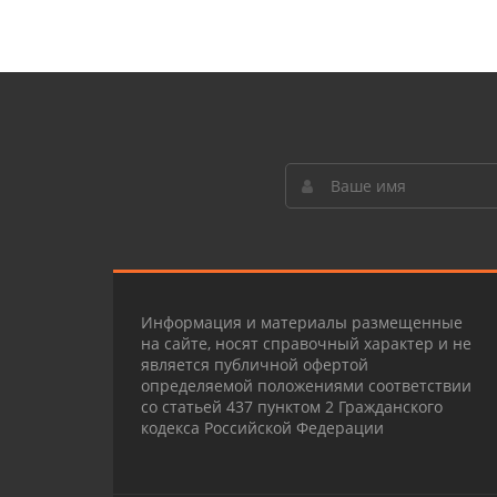
Информация и материалы размещенные
на сайте, носят справочный характер и не
является публичной офертой
определяемой положениями соответствии
со статьей 437 пунктом 2 Гражданского
кодекса Российской Федерации