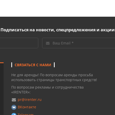
Подписаться на новости, спецпредложения и акции
СВЯЗАТЬСЯ С НАМИ
Не для аренды! По вопросам аренды просьба
использовать страницы транспортных средств!
По вопросам рекламы и сотрудничества
«IRENTER»:
pr@irenter.ru
ВКонтакте
Telegram