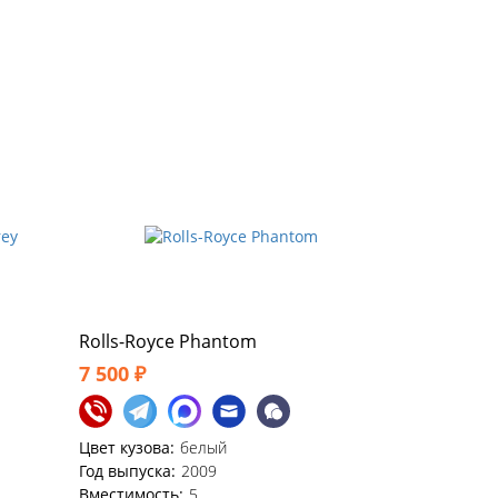
Rolls-Royce Phantom
7 500 ₽
Цвет кузова:
белый
Год выпуска:
2009
Вместимость:
5