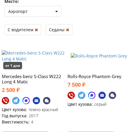
Место:
Аэропорт
С водителем
Седаны
от 1 дня
Mercedes-benz S-Class W222
Rolls-Royce Phantom Grey
Long 4 Matic
7 500 ₽
2 500 ₽
Цвет кузова:
серый
Цвет кузова:
темно-красный
Год выпуска:
2017
Вместимость:
4