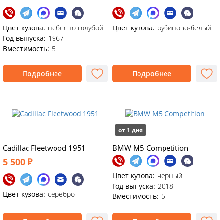
Цвет кузова:
небесно голубой
Цвет кузова:
рубиново-белый
Год выпуска:
1967
Вместимость:
5
Подробнее
Подробнее
от 1 дня
Cadillac Fleetwood 1951
BMW M5 Competition
5 500 ₽
Цвет кузова:
черный
Год выпуска:
2018
Цвет кузова:
серебро
Вместимость:
5