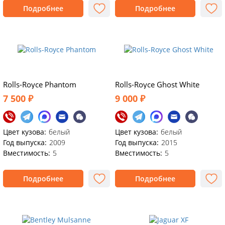
Подробнее
Подробнее
Rolls-Royce Phantom
Rolls-Royce Ghost White
7 500 ₽
9 000 ₽
Цвет кузова:
белый
Цвет кузова:
белый
Год выпуска:
2009
Год выпуска:
2015
Вместимость:
5
Вместимость:
5
Подробнее
Подробнее