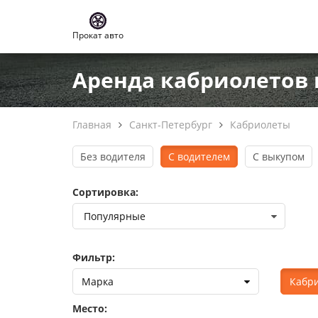
Прокат авто
Аренда кабриолетов 
Главная
Санкт-Петербург
Кабриолеты
Без водителя
С водителем
С выкупом
Сортировка:
Фильтр:
Марка
Кабр
Место: