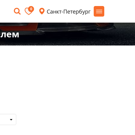
0
Санкт-Петербург
елем