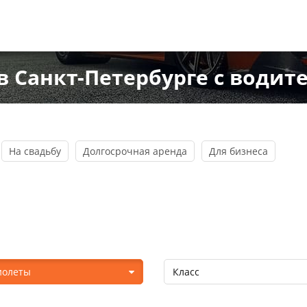
в Санкт-Петербурге с водит
На свадьбу
Долгосрочная аренда
Для бизнеса
иолеты
Класс