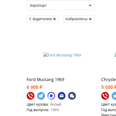
Аэропорт
С водителем
Кабриолеты
Ford Mustang 1969
Chrysl
6 000 ₽
5 500 
Цвет кузова:
белый
Цвет ку
Год выпуска:
1969
Год вып
Вместим