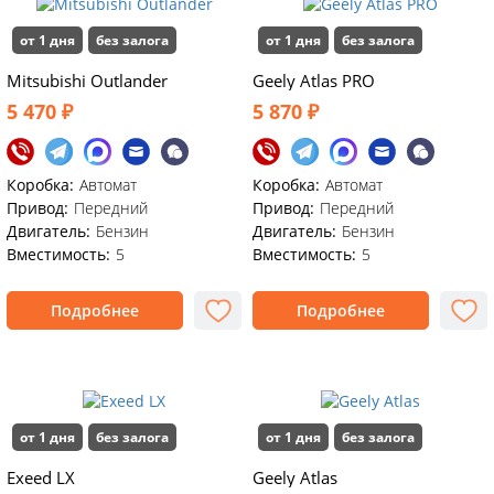
от 1 дня
без залога
от 1 дня
без залога
Mitsubishi Outlander
Geely Atlas PRO
5 470 ₽
5 870 ₽
Коробка:
Автомат
Коробка:
Автомат
Привод:
Передний
Привод:
Передний
Двигатель:
Бензин
Двигатель:
Бензин
Вместимость:
5
Вместимость:
5
Подробнее
Подробнее
от 1 дня
без залога
от 1 дня
без залога
Exeed LX
Geely Atlas