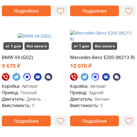
Подробнее
Подробнее
от 1 дня
без залога
от 1 дня
без залога
BMW X4 (G02)
Mercedes-Benz E200 (W213 R)
9 670 ₽
10 070 ₽
Коробка:
Автомат
Коробка:
Автомат
Привод:
Полный
Привод:
Задний
Двигатель:
Дизель
Двигатель:
Бензин
Вместимость:
5
Вместимость:
5
Подробнее
Подробнее