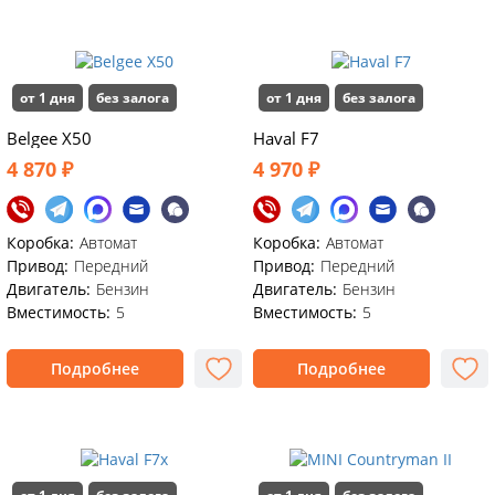
от 1 дня
без залога
от 1 дня
без залога
Belgee X50
Haval F7
4 870 ₽
4 970 ₽
Коробка:
Автомат
Коробка:
Автомат
Привод:
Передний
Привод:
Передний
Двигатель:
Бензин
Двигатель:
Бензин
Вместимость:
5
Вместимость:
5
Подробнее
Подробнее