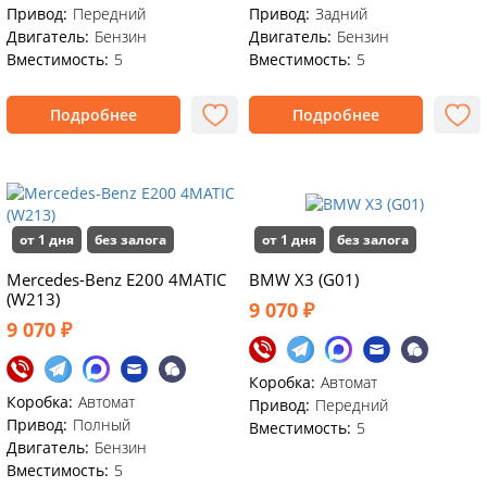
Привод:
Передний
Привод:
Задний
Двигатель:
Бензин
Двигатель:
Бензин
Вместимость:
5
Вместимость:
5
Подробнее
Подробнее
от 1 дня
без залога
от 1 дня
без залога
Mercedes-Benz E200 4MATIC
BMW X3 (G01)
(W213)
9 070 ₽
9 070 ₽
Коробка:
Автомат
Коробка:
Автомат
Привод:
Передний
Привод:
Полный
Вместимость:
5
Двигатель:
Бензин
Вместимость:
5