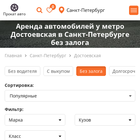
0
Санкт-Петербург
Прокат авто
Аренда автомобилей у метро
Достоевская в Санкт-Петербурге
без залога
Главная
Санкт-Петербург
Достоевская
Без водителя
С выкупом
Без залога
Долгосрочна
Сортировка:
Фильтр:
Марка
Кузов
Класс