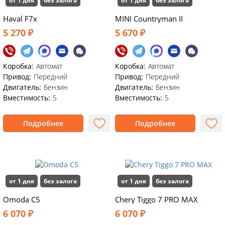
от 1 дня
без залога
от 1 дня
без залога
Haval F7x
MINI Countryman II
5 270 ₽
5 670 ₽
Коробка:
Автомат
Коробка:
Автомат
Привод:
Передний
Привод:
Передний
Двигатель:
Бензин
Двигатель:
Бензин
Вместимость:
5
Вместимость:
5
Подробнее
Подробнее
от 1 дня
без залога
от 1 дня
без залога
Omoda C5
Chery Tiggo 7 PRO MAX
6 070 ₽
6 070 ₽