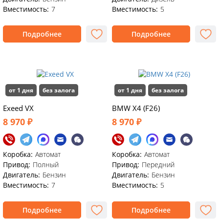
Вместимость:
7
Вместимость:
5
Подробнее
Подробнее
от 1 дня
без залога
от 1 дня
без залога
Exeed VX
BMW X4 (F26)
8 970 ₽
8 970 ₽
Коробка:
Автомат
Коробка:
Автомат
Привод:
Полный
Привод:
Передний
Двигатель:
Бензин
Двигатель:
Бензин
Вместимость:
7
Вместимость:
5
Подробнее
Подробнее