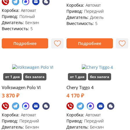
Коробка:
Автомат
Коробка:
Автомат
Привод:
Передний
Привод:
Полный
Двигатель:
Дизель
Двигатель:
Бензин
Вместимость:
5
Вместимость:
5
Подробнее
Подробнее
от 1 дня
без залога
от 1 дня
без залога
Volkswagen Polo VI
Chery Tiggo 4
3 870 ₽
4 170 ₽
Коробка:
Автомат
Коробка:
Автомат
Привод:
Передний
Привод:
Передний
Двигатель:
Бензин
Двигатель:
Бензин