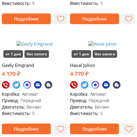
Вместимость:
5
Вместимость:
5
Подробнее
Подробнее
от 1 дня
без залога
от 1 дня
без залога
Geely Emgrand
Haval Jolion
4 170 ₽
4 770 ₽
Коробка:
Автомат
Коробка:
Автомат
Привод:
Передний
Привод:
Передний
Двигатель:
Бензин
Двигатель:
Бензин
Вместимость:
5
Вместимость:
5
Подробнее
Подробнее