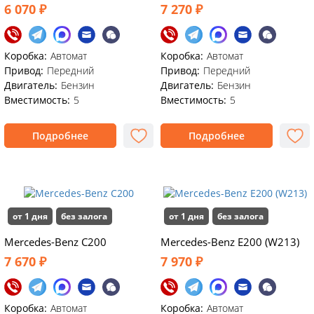
6 070 ₽
7 270 ₽
Коробка:
Автомат
Коробка:
Автомат
Привод:
Передний
Привод:
Передний
Двигатель:
Бензин
Двигатель:
Бензин
Вместимость:
5
Вместимость:
5
Подробнее
Подробнее
от 1 дня
без залога
от 1 дня
без залога
Mercedes-Benz C200
Mercedes-Benz E200 (W213)
7 670 ₽
7 970 ₽
Коробка:
Автомат
Коробка:
Автомат