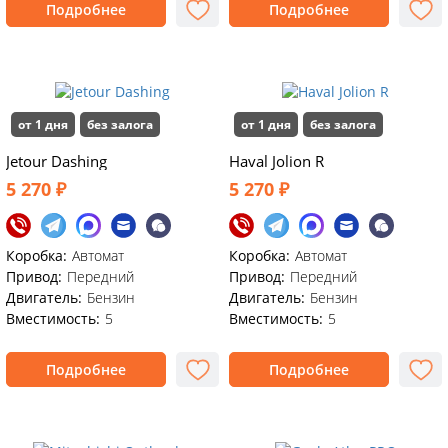
Подробнее
Подробнее
от 1 дня
без залога
от 1 дня
без залога
Jetour Dashing
Haval Jolion R
5 270 ₽
5 270 ₽
Коробка:
Автомат
Коробка:
Автомат
Привод:
Передний
Привод:
Передний
Двигатель:
Бензин
Двигатель:
Бензин
Вместимость:
5
Вместимость:
5
Подробнее
Подробнее