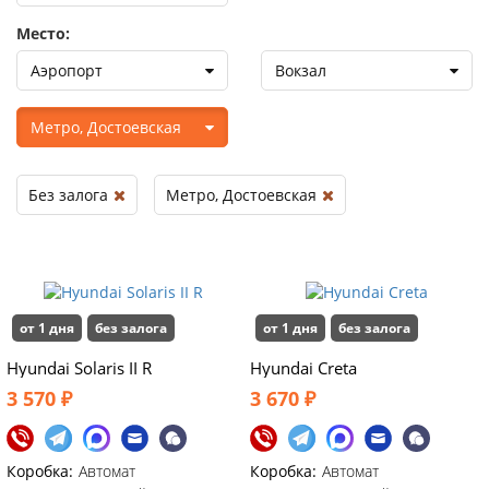
Место:
Аэропорт
Вокзал
Метро, Достоевская
Без залога
Метро, Достоевская
от 1 дня
без залога
от 1 дня
без залога
Hyundai Solaris II R
Hyundai Creta
3 570 ₽
3 670 ₽
Коробка:
Автомат
Коробка:
Автомат