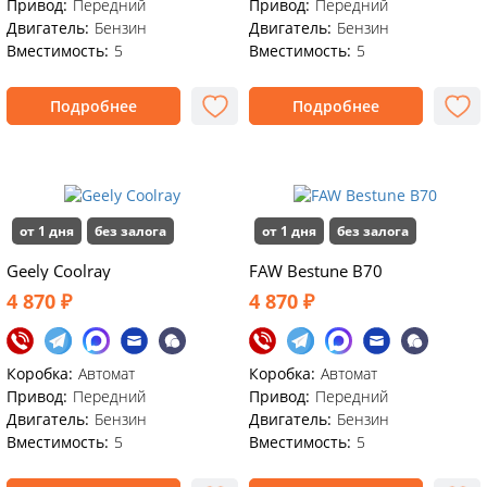
Привод:
Передний
Привод:
Передний
Двигатель:
Бензин
Двигатель:
Бензин
Вместимость:
5
Вместимость:
5
Подробнее
Подробнее
от 1 дня
без залога
от 1 дня
без залога
Geely Coolray
FAW Bestune B70
4 870 ₽
4 870 ₽
Коробка:
Автомат
Коробка:
Автомат
Привод:
Передний
Привод:
Передний
Двигатель:
Бензин
Двигатель:
Бензин
Вместимость:
5
Вместимость:
5