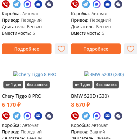
Коробка:
Автомат
Коробка:
Автомат
Привод:
Передний
Привод:
Передний
Двигатель:
Бензин
Двигатель:
Бензин
Вместимость:
5
Вместимость:
5
Подробнее
Подробнее
от 1 дня
без залога
от 1 дня
без залога
Chery Tiggo 8 PRO
BMW 520D (G30)
6 170 ₽
8 670 ₽
Коробка:
Автомат
Коробка:
Автомат
Привод:
Передний
Привод:
Задний
Двигатель:
Бензин
Двигатель:
Дизель