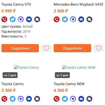
Toyota Camry V70
Mercedes-Benz Maybach S450
4 999 ₽
2 500 ₽
Цвет кузова:
белый
Год выпуска:
2019
Вместимость:
5
Подробнее
Подробнее
от 1 дня
от 1 дня
Toyota Camry
Toyota Camry NEW
3 300 ₽
4 300 ₽