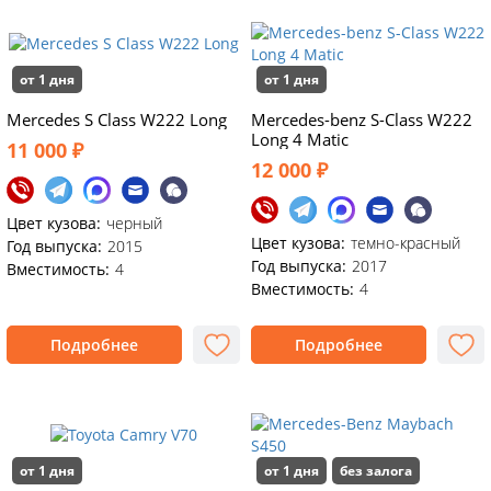
от 1 дня
от 1 дня
Mercedes S Class W222 Long
Mercedes-benz S-Class W222
Long 4 Matic
11 000 ₽
12 000 ₽
Цвет кузова:
черный
Цвет кузова:
темно-красный
Год выпуска:
2015
Год выпуска:
2017
Вместимость:
4
Вместимость:
4
Подробнее
Подробнее
от 1 дня
от 1 дня
без залога