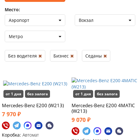
Место:
Аэропорт
Вокзал
Метро
Без водителя
Бизнес
Седаны
от 1 дня
без залога
от 1 дня
без залога
Mercedes-Benz E200 (W213)
Mercedes-Benz E200 4MATIC
(W213)
7 970 ₽
9 070 ₽
Коробка:
Автомат