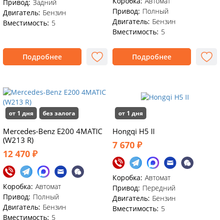
Коробка:
Автомат
Привод:
Задний
Привод:
Полный
Двигатель:
Бензин
Двигатель:
Бензин
Вместимость:
5
Вместимость:
5
Подробнее
Подробнее
от 1 дня
без залога
от 1 дня
Mercedes-Benz E200 4MATIC
Hongqi H5 II
(W213 R)
7 670 ₽
12 470 ₽
Коробка:
Автомат
Коробка:
Автомат
Привод:
Передний
Привод:
Полный
Двигатель:
Бензин
Двигатель:
Бензин
Вместимость:
5
Вместимость:
5