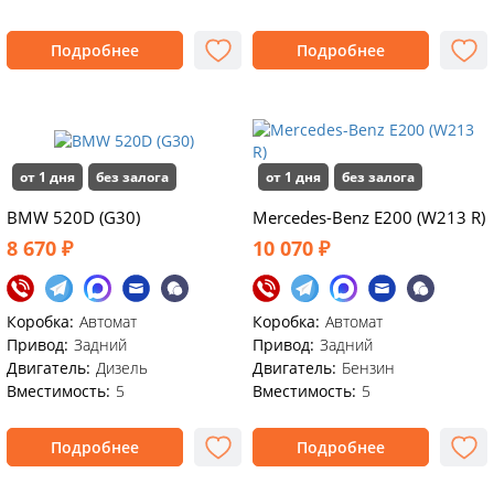
Подробнее
Подробнее
от 1 дня
без залога
от 1 дня
без залога
BMW 520D (G30)
Mercedes-Benz E200 (W213 R)
8 670 ₽
10 070 ₽
Коробка:
Автомат
Коробка:
Автомат
Привод:
Задний
Привод:
Задний
Двигатель:
Дизель
Двигатель:
Бензин
Вместимость:
5
Вместимость:
5
Подробнее
Подробнее