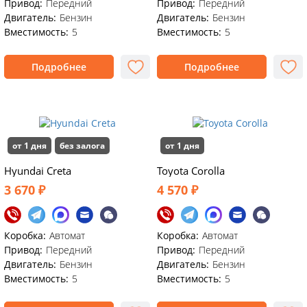
Привод:
Передний
Привод:
Передний
Двигатель:
Бензин
Двигатель:
Бензин
Вместимость:
5
Вместимость:
5
Подробнее
Подробнее
от 1 дня
без залога
от 1 дня
Hyundai Creta
Toyota Corolla
3 670 ₽
4 570 ₽
Коробка:
Автомат
Коробка:
Автомат
Привод:
Передний
Привод:
Передний
Двигатель:
Бензин
Двигатель:
Бензин
Вместимость:
5
Вместимость:
5