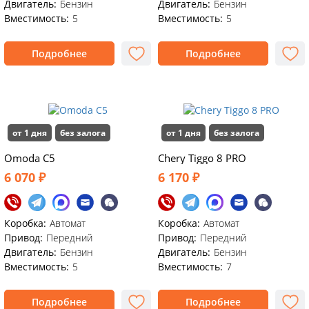
Двигатель:
Бензин
Двигатель:
Бензин
Вместимость:
5
Вместимость:
5
Подробнее
Подробнее
от 1 дня
без залога
от 1 дня
без залога
Omoda C5
Chery Tiggo 8 PRO
6 070 ₽
6 170 ₽
Коробка:
Автомат
Коробка:
Автомат
Привод:
Передний
Привод:
Передний
Двигатель:
Бензин
Двигатель:
Бензин
Вместимость:
5
Вместимость:
7
Подробнее
Подробнее