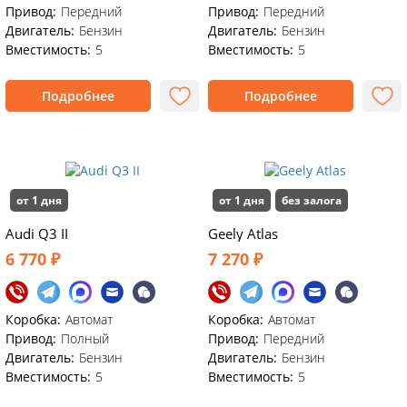
Привод:
Передний
Привод:
Передний
Двигатель:
Бензин
Двигатель:
Бензин
Вместимость:
5
Вместимость:
5
Подробнее
Подробнее
от 1 дня
от 1 дня
без залога
Audi Q3 II
Geely Atlas
6 770 ₽
7 270 ₽
Коробка:
Автомат
Коробка:
Автомат
Привод:
Полный
Привод:
Передний
Двигатель:
Бензин
Двигатель:
Бензин
Вместимость:
5
Вместимость:
5