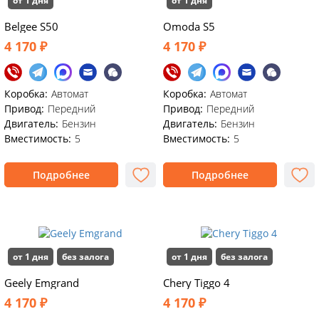
от 1 дня
от 1 дня
Belgee S50
Omoda S5
4 170 ₽
4 170 ₽
Коробка:
Автомат
Коробка:
Автомат
Привод:
Передний
Привод:
Передний
Двигатель:
Бензин
Двигатель:
Бензин
Вместимость:
5
Вместимость:
5
Подробнее
Подробнее
от 1 дня
без залога
от 1 дня
без залога
Geely Emgrand
Chery Tiggo 4
4 170 ₽
4 170 ₽