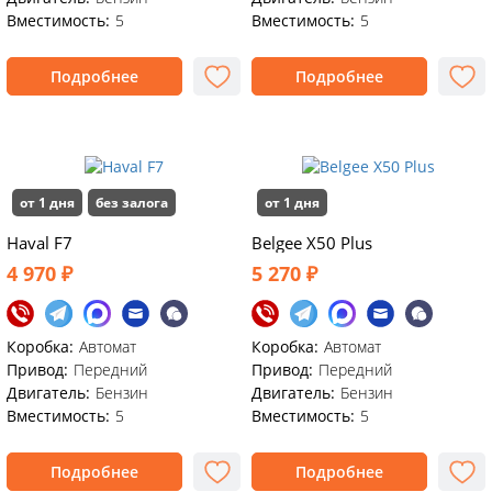
Вместимость:
5
Вместимость:
5
Подробнее
Подробнее
от 1 дня
без залога
от 1 дня
Haval F7
Belgee X50 Plus
4 970 ₽
5 270 ₽
Коробка:
Автомат
Коробка:
Автомат
Привод:
Передний
Привод:
Передний
Двигатель:
Бензин
Двигатель:
Бензин
Вместимость:
5
Вместимость:
5
Подробнее
Подробнее