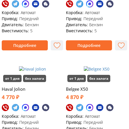
Коробка:
Автомат
Коробка:
Автомат
Привод:
Передний
Привод:
Передний
Двигатель:
Бензин
Двигатель:
Бензин
Вместимость:
5
Вместимость:
5
Подробнее
Подробнее
от 1 дня
без залога
от 1 дня
без залога
Haval Jolion
Belgee X50
4 770 ₽
4 870 ₽
Коробка:
Автомат
Коробка:
Автомат
Привод:
Передний
Привод:
Передний
Двигатель:
Бензин
Двигатель:
Бензин