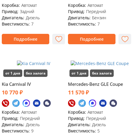
Коробка:
Автомат
Коробка:
Автомат
Привод:
Задний
Привод:
Передний
Двигатель:
Дизель
Двигатель:
Бензин
Вместимость:
7
Вместимость:
7
Подробнее
Подробнее
от 1 дня
без залога
от 1 дня
без залога
Kia Carnival IV
Mercedes-Benz GLE Coupe
10 770 ₽
11 570 ₽
Коробка:
Автомат
Коробка:
Автомат
Привод:
Передний
Привод:
Передний
Двигатель:
Дизель
Двигатель:
Дизель
Вместимость:
9
Вместимость:
5