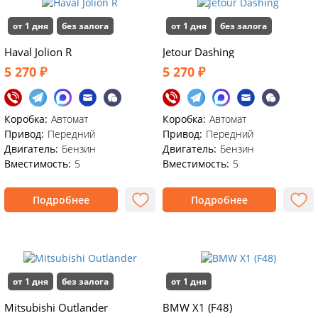
от 1 дня
без залога
от 1 дня
без залога
Haval Jolion R
Jetour Dashing
5 270 ₽
5 270 ₽
Коробка:
Автомат
Коробка:
Автомат
Привод:
Передний
Привод:
Передний
Двигатель:
Бензин
Двигатель:
Бензин
Вместимость:
5
Вместимость:
5
Подробнее
Подробнее
от 1 дня
без залога
от 1 дня
Mitsubishi Outlander
BMW X1 (F48)