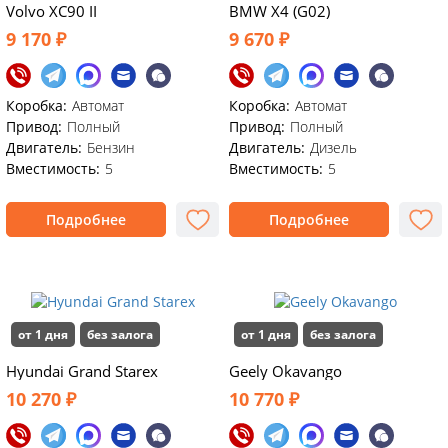
Volvo XC90 II
BMW X4 (G02)
9 170 ₽
9 670 ₽
Коробка:
Автомат
Коробка:
Автомат
Привод:
Полный
Привод:
Полный
Двигатель:
Бензин
Двигатель:
Дизель
Вместимость:
5
Вместимость:
5
Подробнее
Подробнее
от 1 дня
без залога
от 1 дня
без залога
Hyundai Grand Starex
Geely Okavango
10 270 ₽
10 770 ₽