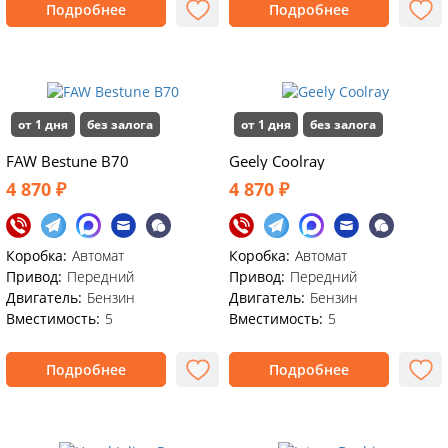
Подробнее
Подробнее
от 1 дня
без залога
от 1 дня
без залога
FAW Bestune B70
Geely Coolray
4 870 ₽
4 870 ₽
Коробка:
Автомат
Коробка:
Автомат
Привод:
Передний
Привод:
Передний
Двигатель:
Бензин
Двигатель:
Бензин
Вместимость:
5
Вместимость:
5
Подробнее
Подробнее