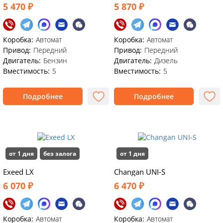
5 470 ₽
5 870 ₽
Коробка:
Автомат
Коробка:
Автомат
Привод:
Передний
Привод:
Передний
Двигатель:
Бензин
Двигатель:
Дизель
Вместимость:
5
Вместимость:
5
Подробнее
Подробнее
от 1 дня
без залога
от 1 дня
Exeed LX
Changan UNI-S
6 070 ₽
6 470 ₽
Коробка:
Автомат
Коробка:
Автомат