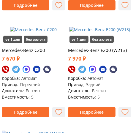
Подробнее
Подробнее
от 1 дня
без залога
от 1 дня
без залога
Mercedes-Benz C200
Mercedes-Benz E200 (W213)
7 670 ₽
7 970 ₽
Коробка:
Автомат
Коробка:
Автомат
Привод:
Передний
Привод:
Задний
Двигатель:
Бензин
Двигатель:
Бензин
Вместимость:
5
Вместимость:
5
Подробнее
Подробнее