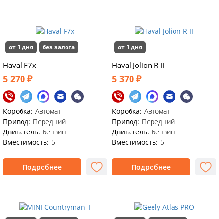
от 1 дня
без залога
от 1 дня
Haval F7x
Haval Jolion R II
5 270 ₽
5 370 ₽
Коробка:
Автомат
Коробка:
Автомат
Привод:
Передний
Привод:
Передний
Двигатель:
Бензин
Двигатель:
Бензин
Вместимость:
5
Вместимость:
5
Подробнее
Подробнее