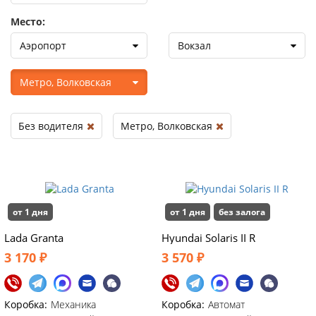
Место:
Аэропорт
Вокзал
Метро, Волковская
Без водителя
Метро, Волковская
от 1 дня
от 1 дня
без залога
Lada Granta
Hyundai Solaris II R
3 170 ₽
3 570 ₽
Коробка:
Механика
Коробка:
Автомат