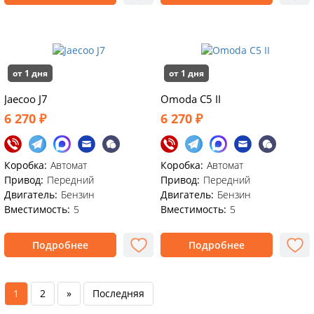
от 1 дня
от 1 дня
Jaecoo J7
Omoda C5 II
6 270 ₽
6 270 ₽
Коробка:
Автомат
Коробка:
Автомат
Привод:
Передний
Привод:
Передний
Двигатель:
Бензин
Двигатель:
Бензин
Вместимость:
5
Вместимость:
5
Подробнее
Подробнее
1
2
»
Последняя