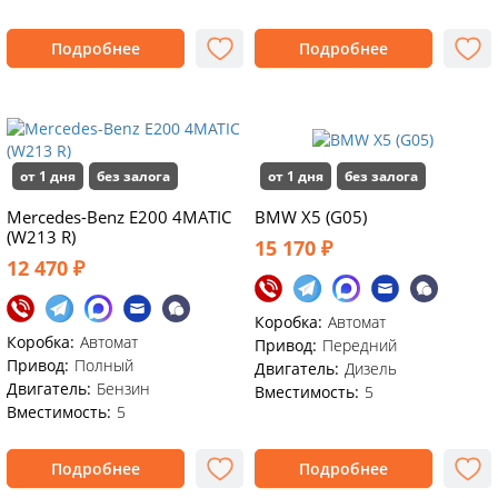
Подробнее
Подробнее
от 1 дня
без залога
от 1 дня
без залога
Mercedes-Benz E200 4MATIC
BMW X5 (G05)
(W213 R)
15 170 ₽
12 470 ₽
Коробка:
Автомат
Коробка:
Автомат
Привод:
Передний
Привод:
Полный
Двигатель:
Дизель
Двигатель:
Бензин
Вместимость:
5
Вместимость:
5
Подробнее
Подробнее