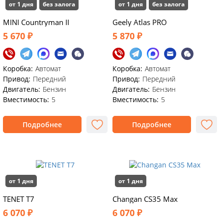
от 1 дня
без залога
от 1 дня
без залога
MINI Countryman II
Geely Atlas PRO
5 670 ₽
5 870 ₽
Коробка:
Автомат
Коробка:
Автомат
Привод:
Передний
Привод:
Передний
Двигатель:
Бензин
Двигатель:
Бензин
Вместимость:
5
Вместимость:
5
Подробнее
Подробнее
от 1 дня
от 1 дня
TENET T7
Changan CS35 Max
6 070 ₽
6 070 ₽