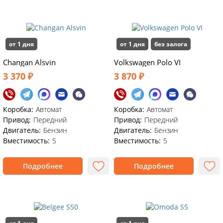
от 1 дня
от 1 дня
без залога
Changan Alsvin
Volkswagen Polo VI
3 370 ₽
3 870 ₽
Коробка:
Автомат
Коробка:
Автомат
Привод:
Передний
Привод:
Передний
Двигатель:
Бензин
Двигатель:
Бензин
Вместимость:
5
Вместимость:
5
Подробнее
Подробнее