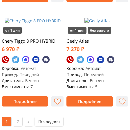
от 1 дня
от 1 дня
без залога
Chery Tiggo 8 PRO HYBRID
Geely Atlas
6 970 ₽
7 270 ₽
Коробка:
Автомат
Коробка:
Автомат
Привод:
Передний
Привод:
Передний
Двигатель:
Бензин
Двигатель:
Бензин
Вместимость:
7
Вместимость:
5
Подробнее
Подробнее
1
2
»
Последняя