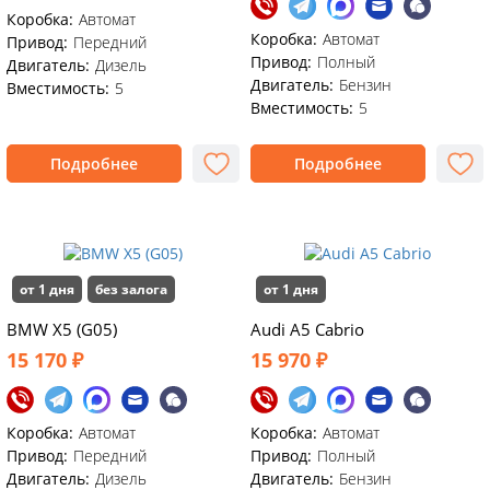
Коробка:
Автомат
Коробка:
Автомат
Привод:
Передний
Привод:
Полный
Двигатель:
Дизель
Двигатель:
Бензин
Вместимость:
5
Вместимость:
5
Подробнее
Подробнее
от 1 дня
без залога
от 1 дня
BMW X5 (G05)
Audi A5 Cabrio
15 170 ₽
15 970 ₽
Коробка:
Автомат
Коробка:
Автомат
Привод:
Передний
Привод:
Полный
Двигатель:
Дизель
Двигатель:
Бензин