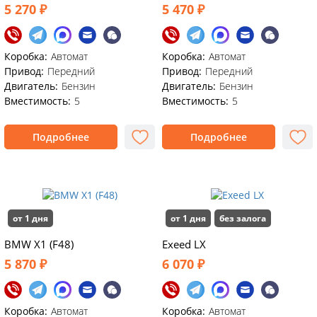
5 270 ₽
5 470 ₽
Коробка:
Автомат
Коробка:
Автомат
Привод:
Передний
Привод:
Передний
Двигатель:
Бензин
Двигатель:
Бензин
Вместимость:
5
Вместимость:
5
Подробнее
Подробнее
от 1 дня
от 1 дня
без залога
BMW X1 (F48)
Exeed LX
5 870 ₽
6 070 ₽
Коробка:
Автомат
Коробка:
Автомат