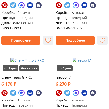
Коробка:
Автомат
Коробка:
Автомат
Привод:
Передний
Привод:
Передний
Двигатель:
Бензин
Двигатель:
Бензин
Вместимость:
5
Вместимость:
5
Подробнее
Подробнее
от 1 дня
без залога
от 1 дня
Chery Tiggo 8 PRO
Jaecoo J7
6 170 ₽
6 270 ₽
Коробка:
Автомат
Коробка:
Автомат
Привод:
Передний
Привод:
Передний