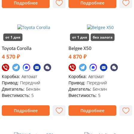
Подробнее
Подробнее
от 1 дня
от 1 дня
без залога
Toyota Corolla
Belgee X50
4 570 ₽
4 870 ₽
Коробка:
Автомат
Коробка:
Автомат
Привод:
Передний
Привод:
Передний
Двигатель:
Бензин
Двигатель:
Бензин
Вместимость:
5
Вместимость:
5
Подробнее
Подробнее