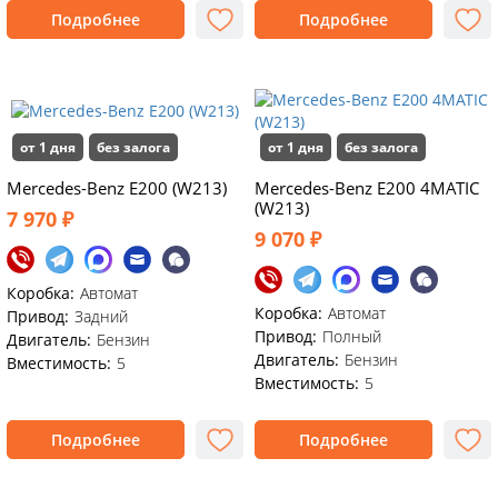
Подробнее
Подробнее
от 1 дня
без залога
от 1 дня
без залога
Mercedes-Benz E200 (W213)
Mercedes-Benz E200 4MATIC
(W213)
7 970 ₽
9 070 ₽
Коробка:
Автомат
Коробка:
Автомат
Привод:
Задний
Привод:
Полный
Двигатель:
Бензин
Двигатель:
Бензин
Вместимость:
5
Вместимость:
5
Подробнее
Подробнее