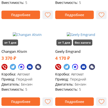
Вместимость:
5
Вместимость:
5
Подробнее
Подробнее
от 1 дня
от 1 дня
без залога
Changan Alsvin
Geely Emgrand
3 370 ₽
4 170 ₽
Коробка:
Автомат
Коробка:
Автомат
Привод:
Передний
Привод:
Передний
Двигатель:
Бензин
Двигатель:
Бензин
Вместимость:
5
Вместимость:
5
Подробнее
Подробнее