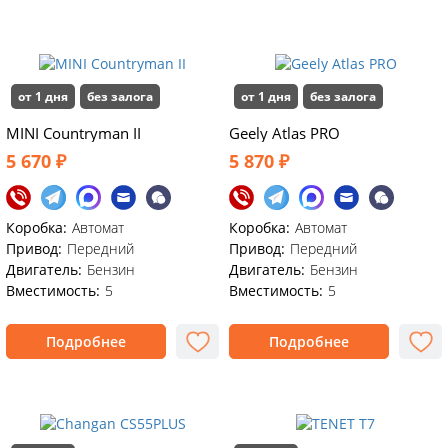
от 1 дня
без залога
от 1 дня
без залога
MINI Countryman II
Geely Atlas PRO
5 670 ₽
5 870 ₽
Коробка:
Автомат
Коробка:
Автомат
Привод:
Передний
Привод:
Передний
Двигатель:
Бензин
Двигатель:
Бензин
Вместимость:
5
Вместимость:
5
Подробнее
Подробнее