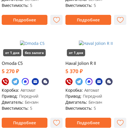
Вместимость:
5
Вместимость:
5
Подробнее
Подробнее
от 1 дня
без залога
от 1 дня
Omoda C5
Haval Jolion R II
5 270 ₽
5 370 ₽
Коробка:
Автомат
Коробка:
Автомат
Привод:
Передний
Привод:
Передний
Двигатель:
Бензин
Двигатель:
Бензин
Вместимость:
5
Вместимость:
5
Подробнее
Подробнее