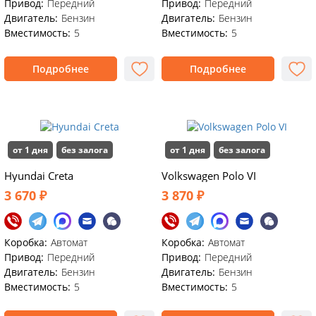
Привод:
Передний
Привод:
Передний
Двигатель:
Бензин
Двигатель:
Бензин
Вместимость:
5
Вместимость:
5
Подробнее
Подробнее
от 1 дня
без залога
от 1 дня
без залога
Hyundai Creta
Volkswagen Polo VI
3 670 ₽
3 870 ₽
Коробка:
Автомат
Коробка:
Автомат
Привод:
Передний
Привод:
Передний
Двигатель:
Бензин
Двигатель:
Бензин
Вместимость:
5
Вместимость:
5