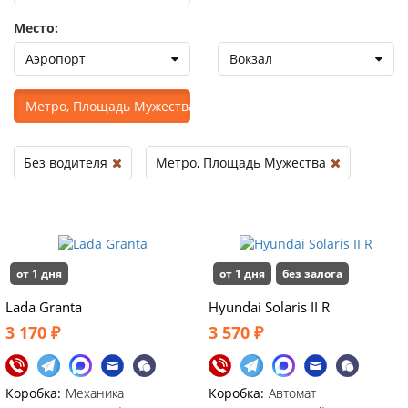
Место:
Аэропорт
Вокзал
Метро, Площадь Мужества
Без водителя
Метро, Площадь Мужества
от 1 дня
от 1 дня
без залога
Lada Granta
Hyundai Solaris II R
3 170 ₽
3 570 ₽
Коробка:
Механика
Коробка:
Автомат