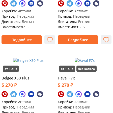
Коробка:
Автомат
Коробка:
Автомат
Привод:
Передний
Привод:
Передний
Двигатель:
Бензин
Двигатель:
Бензин
Вместимость:
5
Вместимость:
5
Подробнее
Подробнее
от 1 дня
от 1 дня
без залога
Belgee X50 Plus
Haval F7x
5 270 ₽
5 270 ₽
Коробка:
Автомат
Коробка:
Автомат
Привод:
Передний
Привод:
Передний
Двигатель:
Бензин
Двигатель:
Бензин