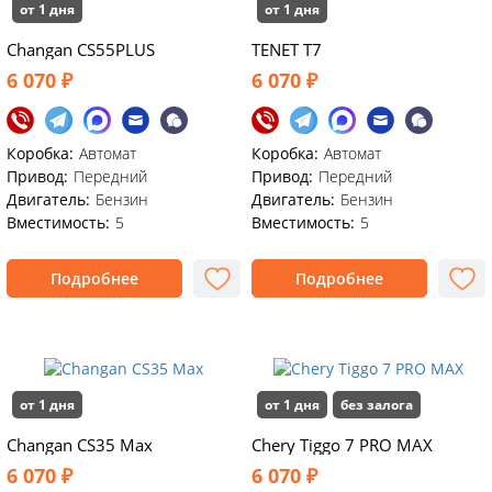
от 1 дня
от 1 дня
Changan CS55PLUS
TENET T7
6 070 ₽
6 070 ₽
Коробка:
Автомат
Коробка:
Автомат
Привод:
Передний
Привод:
Передний
Двигатель:
Бензин
Двигатель:
Бензин
Вместимость:
5
Вместимость:
5
Подробнее
Подробнее
от 1 дня
от 1 дня
без залога
Changan CS35 Max
Chery Tiggo 7 PRO MAX
6 070 ₽
6 070 ₽