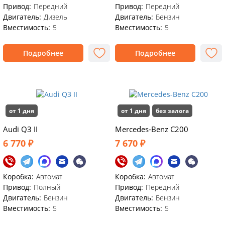
Привод:
Передний
Привод:
Передний
Двигатель:
Дизель
Двигатель:
Бензин
Вместимость:
5
Вместимость:
5
Подробнее
Подробнее
от 1 дня
от 1 дня
без залога
Audi Q3 II
Mercedes-Benz C200
6 770 ₽
7 670 ₽
Коробка:
Автомат
Коробка:
Автомат
Привод:
Полный
Привод:
Передний
Двигатель:
Бензин
Двигатель:
Бензин
Вместимость:
5
Вместимость:
5