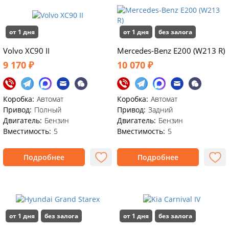
от 1 дня
от 1 дня
без залога
Volvo XC90 II
Mercedes-Benz E200 (W213 R)
9 170 ₽
10 070 ₽
Коробка:
Автомат
Коробка:
Автомат
Привод:
Полный
Привод:
Задний
Двигатель:
Бензин
Двигатель:
Бензин
Вместимость:
5
Вместимость:
5
Подробнее
Подробнее
от 1 дня
без залога
от 1 дня
без залога