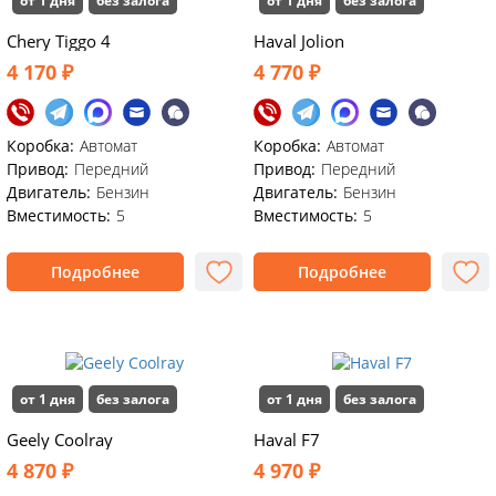
от 1 дня
без залога
от 1 дня
без залога
Chery Tiggo 4
Haval Jolion
4 170 ₽
4 770 ₽
Коробка:
Автомат
Коробка:
Автомат
Привод:
Передний
Привод:
Передний
Двигатель:
Бензин
Двигатель:
Бензин
Вместимость:
5
Вместимость:
5
Подробнее
Подробнее
от 1 дня
без залога
от 1 дня
без залога
Geely Coolray
Haval F7
4 870 ₽
4 970 ₽