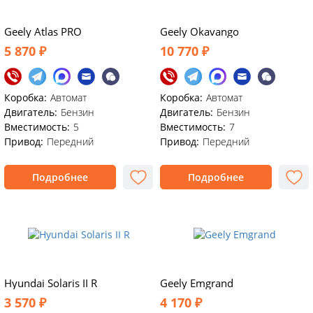
Geely Atlas PRO
Geely Okavango
5 870 ₽
10 770 ₽
Коробка:
Автомат
Коробка:
Автомат
Двигатель:
Бензин
Двигатель:
Бензин
Вместимость:
5
Вместимость:
7
Привод:
Передний
Привод:
Передний
Подробнее
Подробнее
Hyundai Solaris II R
Geely Emgrand
3 570 ₽
4 170 ₽