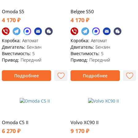
Omoda S5
Belgee S50
4 170 ₽
4 170 ₽
Коробка:
Автомат
Коробка:
Автомат
Двигатель:
Бензин
Двигатель:
Бензин
Вместимость:
5
Вместимость:
5
Привод:
Передний
Привод:
Передний
Подробнее
Подробнее
Omoda C5 II
Volvo XC90 II
6 270 ₽
9 170 ₽