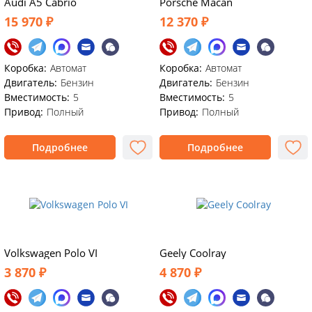
Audi A5 Cabrio
Porsche Macan
15 970 ₽
12 370 ₽
Коробка:
Автомат
Коробка:
Автомат
Двигатель:
Бензин
Двигатель:
Бензин
Вместимость:
5
Вместимость:
5
Привод:
Полный
Привод:
Полный
Подробнее
Подробнее
Volkswagen Polo VI
Geely Coolray
3 870 ₽
4 870 ₽