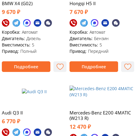
BMW X4 (G02)
Hongqi H5 II
9 670 ₽
7 670 ₽
Коробка:
Автомат
Коробка:
Автомат
Двигатель:
Дизель
Двигатель:
Бензин
Вместимость:
5
Вместимость:
5
Привод:
Полный
Привод:
Передний
Подробнее
Подробнее
Audi Q3 II
Mercedes-Benz E200 4MATIC
(W213 R)
6 770 ₽
12 470 ₽