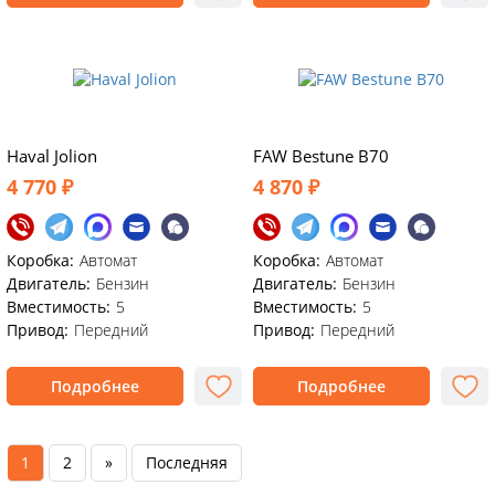
Haval Jolion
FAW Bestune B70
4 770 ₽
4 870 ₽
Коробка:
Автомат
Коробка:
Автомат
Двигатель:
Бензин
Двигатель:
Бензин
Вместимость:
5
Вместимость:
5
Привод:
Передний
Привод:
Передний
Подробнее
Подробнее
1
2
»
Последняя