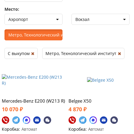
Место:
Аэропорт
Вокзал
Метро, Технологический институт
С выкупом
Метро, Технологический институт
Mercedes-Benz E200 (W213 R)
Belgee X50
10 070 ₽
4 870 ₽
Коробка:
Автомат
Коробка:
Автомат