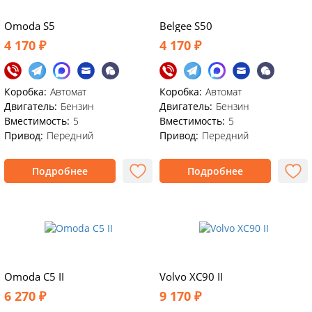
Omoda S5
Belgee S50
4 170 ₽
4 170 ₽
Коробка:
Автомат
Коробка:
Автомат
Двигатель:
Бензин
Двигатель:
Бензин
Вместимость:
5
Вместимость:
5
Привод:
Передний
Привод:
Передний
Подробнее
Подробнее
Omoda C5 II
Volvo XC90 II
6 270 ₽
9 170 ₽