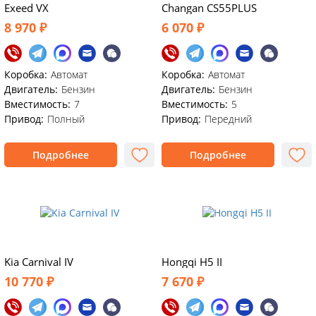
Exeed VX
Changan CS55PLUS
8 970 ₽
6 070 ₽
Коробка:
Автомат
Коробка:
Автомат
Двигатель:
Бензин
Двигатель:
Бензин
Вместимость:
7
Вместимость:
5
Привод:
Полный
Привод:
Передний
Подробнее
Подробнее
Kia Carnival IV
Hongqi H5 II
10 770 ₽
7 670 ₽