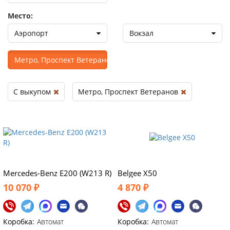
Место:
Аэропорт
Вокзал
Метро, Проспект Ветеранов
С выкупом
Метро, Проспект Ветеранов
Mercedes-Benz E200 (W213 R)
Belgee X50
10 070 ₽
4 870 ₽
Коробка:
Автомат
Коробка:
Автомат