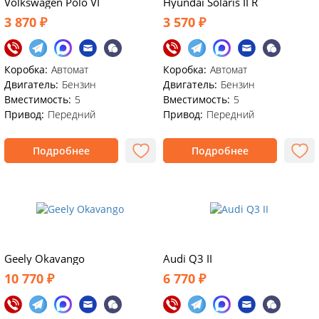
Volkswagen Polo VI
Hyundai Solaris II R
3 870 ₽
3 570 ₽
Коробка:
Автомат
Коробка:
Автомат
Двигатель:
Бензин
Двигатель:
Бензин
Вместимость:
5
Вместимость:
5
Привод:
Передний
Привод:
Передний
Подробнее
Подробнее
Geely Okavango
Audi Q3 II
10 770 ₽
6 770 ₽