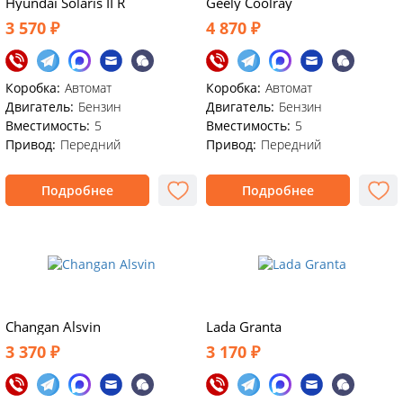
Hyundai Solaris II R
Geely Coolray
3 570 ₽
4 870 ₽
Коробка:
Автомат
Коробка:
Автомат
Двигатель:
Бензин
Двигатель:
Бензин
Вместимость:
5
Вместимость:
5
Привод:
Передний
Привод:
Передний
Подробнее
Подробнее
Changan Alsvin
Lada Granta
3 370 ₽
3 170 ₽