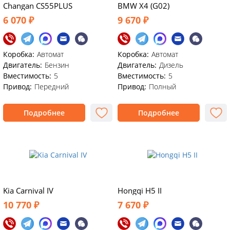
Changan CS55PLUS
BMW X4 (G02)
6 070 ₽
9 670 ₽
Коробка:
Автомат
Коробка:
Автомат
Двигатель:
Бензин
Двигатель:
Дизель
Вместимость:
5
Вместимость:
5
Привод:
Передний
Привод:
Полный
Подробнее
Подробнее
Kia Carnival IV
Hongqi H5 II
10 770 ₽
7 670 ₽