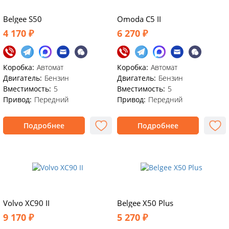
Belgee S50
Omoda C5 II
4 170 ₽
6 270 ₽
Коробка:
Автомат
Коробка:
Автомат
Двигатель:
Бензин
Двигатель:
Бензин
Вместимость:
5
Вместимость:
5
Привод:
Передний
Привод:
Передний
Подробнее
Подробнее
Volvo XC90 II
Belgee X50 Plus
9 170 ₽
5 270 ₽