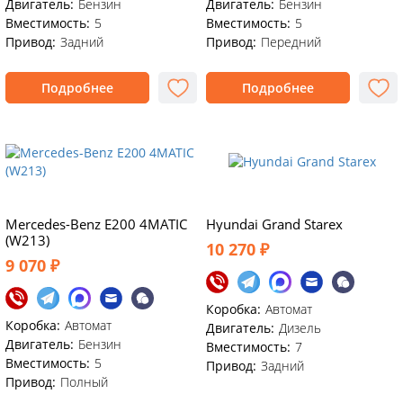
Двигатель:
Бензин
Двигатель:
Бензин
Вместимость:
5
Вместимость:
5
Привод:
Задний
Привод:
Передний
Подробнее
Подробнее
Mercedes-Benz E200 4MATIC
Hyundai Grand Starex
(W213)
10 270 ₽
9 070 ₽
Коробка:
Автомат
Коробка:
Автомат
Двигатель:
Дизель
Двигатель:
Бензин
Вместимость:
7
Вместимость:
5
Привод:
Задний
Привод:
Полный