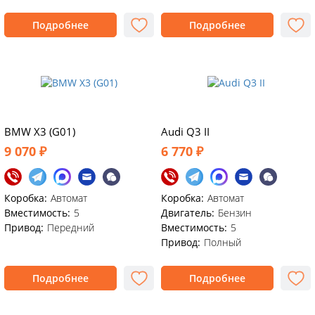
Подробнее
Подробнее
BMW X3 (G01)
Audi Q3 II
9 070 ₽
6 770 ₽
Коробка:
Автомат
Коробка:
Автомат
Вместимость:
5
Двигатель:
Бензин
Привод:
Передний
Вместимость:
5
Привод:
Полный
Подробнее
Подробнее