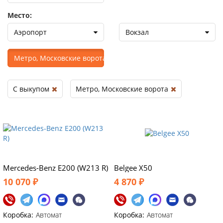
Место:
Аэропорт
Вокзал
Метро, Московские ворота
С выкупом
Метро, Московские ворота
Mercedes-Benz E200 (W213 R)
Belgee X50
10 070 ₽
4 870 ₽
Коробка:
Автомат
Коробка:
Автомат