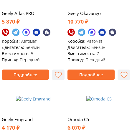
Geely Atlas PRO
Geely Okavango
5 870 ₽
10 770 ₽
Коробка:
Автомат
Коробка:
Автомат
Двигатель:
Бензин
Двигатель:
Бензин
Вместимость:
5
Вместимость:
7
Привод:
Передний
Привод:
Передний
Подробнее
Подробнее
Geely Emgrand
Omoda C5
4 170 ₽
6 070 ₽