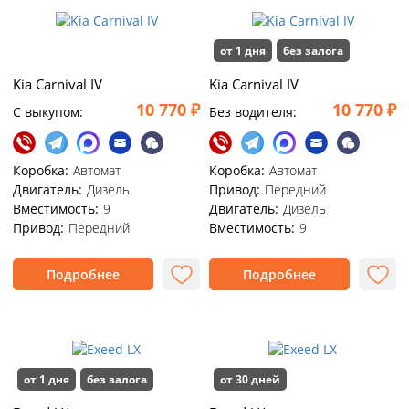
от 1 дня
без залога
Kia Carnival IV
Kia Carnival IV
10 770 ₽
10 770 ₽
C выкупом:
Без водителя:
Коробка:
Автомат
Коробка:
Автомат
Двигатель:
Дизель
Привод:
Передний
Вместимость:
9
Двигатель:
Дизель
Привод:
Передний
Вместимость:
9
Подробнее
Подробнее
от 1 дня
без залога
от 30 дней