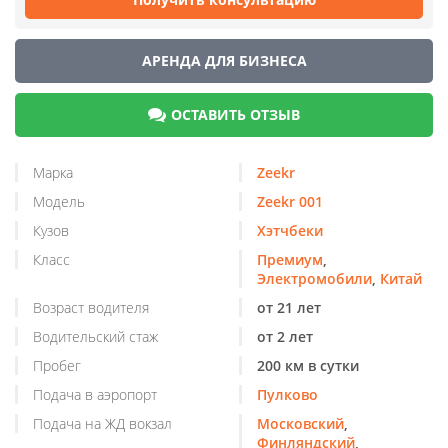
АРЕНДА ДЛЯ БИЗНЕСА
ОСТАВИТЬ ОТЗЫВ
Марка
Zeekr
Модель
Zeekr 001
Кузов
Хэтчбеки
Класс
Премиум
,
Электромобили
,
Китай
Возраст водителя
от 21 лет
Водительский стаж
от 2 лет
Пробег
200 км в сутки
Подача в аэропорт
Пулково
Подача на ЖД вокзал
Московский
,
Финляндский
,