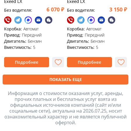
Exeed LX
Exeed LX
6 070 ₽
3 150 ₽
Без водителя:
Без водителя:
Коробка:
Автомат
Коробка:
Автомат
Привод:
Передний
Привод:
Передний
Двигатель:
Бензин
Двигатель:
Бензин
Вместимость:
5
Вместимость:
5
Подробнее
Подробнее
ПОКАЗАТЬ ЕЩЕ
Информация о стоимости оказания услуг, аренды,
прочих платных и бесплатных услуг взята из
официальных источников компаний (сайт и/или
социальные сети), актуальна на 2026.07.25, носит
ознакомительный характер и не является публичной
офертой.