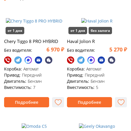
от 1 дня
от 1 дня
без залога
Chery Tiggo 8 PRO HYBRID
Haval Jolion R
6 970 ₽
5 270 ₽
Без водителя:
Без водителя:
Коробка:
Автомат
Коробка:
Автомат
Привод:
Передний
Привод:
Передний
Двигатель:
Бензин
Двигатель:
Бензин
Вместимость:
7
Вместимость:
5
Подробнее
Подробнее