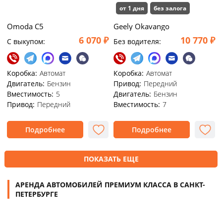
от 1 дня
без залога
Omoda C5
Geely Okavango
6 070 ₽
10 770 ₽
C выкупом:
Без водителя:
Коробка:
Автомат
Коробка:
Автомат
Двигатель:
Бензин
Привод:
Передний
Вместимость:
5
Двигатель:
Бензин
Привод:
Передний
Вместимость:
7
Подробнее
Подробнее
ПОКАЗАТЬ ЕЩЕ
АРЕНДА АВТОМОБИЛЕЙ ПРЕМИУМ КЛАССА В САНКТ-
ПЕТЕРБУРГЕ