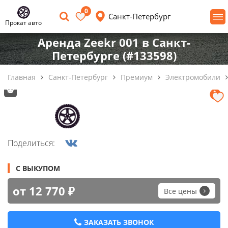
0
Санкт-Петербург
Прокат авто
Аренда Zeekr 001 в Санкт-
Петербурге (#133598)
Главная
Санкт-Петербург
Премиум
Электромобили
Поделиться:
С ВЫКУПОМ
от 12 770 ₽
Все цены
ЗАКАЗАТЬ ЗВОНОК