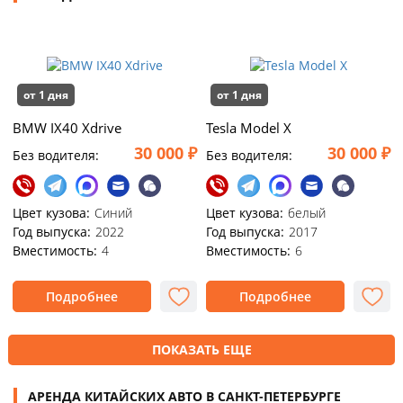
от 1 дня
от 1 дня
BMW IX40 Xdrive
Tesla Model X
30 000 ₽
30 000 ₽
Без водителя:
Без водителя:
Цвет кузова:
Синий
Цвет кузова:
белый
Год выпуска:
2022
Год выпуска:
2017
Вместимость:
4
Вместимость:
6
Подробнее
Подробнее
ПОКАЗАТЬ ЕЩЕ
АРЕНДА КИТАЙСКИХ АВТО В САНКТ-ПЕТЕРБУРГЕ