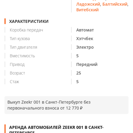
Ладожский
,
Балтийский
,
Витебский
ХАРАКТЕРИСТИКИ
Коробка передач
Автомат
Тип кузова
Хэтчбек
Тип двигателя
Электро
Вместимость
5
Привод
Передний
Возраст
25
Стаж
5
Выкуп Zeekr 001 в Санкт-Петербурге без
первоначального взноса от 12 770 ₽
АРЕНДА АВТОМОБИЛЕЙ ZEEKR 001 В САНКТ-
ПЕТЕРБУРГЕ