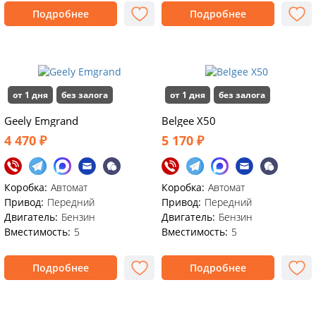
Подробнее
Подробнее
от 1 дня
без залога
от 1 дня
без залога
Geely Emgrand
Belgee X50
4 470 ₽
5 170 ₽
Коробка:
Автомат
Коробка:
Автомат
Привод:
Передний
Привод:
Передний
Двигатель:
Бензин
Двигатель:
Бензин
Вместимость:
5
Вместимость:
5
Подробнее
Подробнее