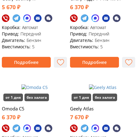
5 670 ₽
6 370 ₽
Коробка:
Автомат
Коробка:
Автомат
Привод:
Передний
Привод:
Передний
Двигатель:
Бензин
Двигатель:
Бензин
Вместимость:
5
Вместимость:
5
Подробнее
Подробнее
от 1 дня
без залога
от 1 дня
без залога
Omoda C5
Geely Atlas
6 370 ₽
7 670 ₽