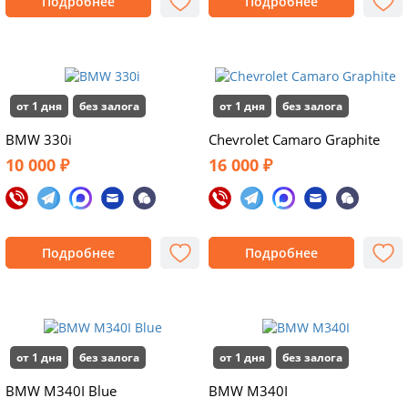
Подробнее
Подробнее
от 1 дня
без залога
от 1 дня
без залога
BMW 330i
Chevrolet Camaro Graphite
10 000 ₽
16 000 ₽
Подробнее
Подробнее
от 1 дня
без залога
от 1 дня
без залога
BMW M340I Blue
BMW M340I