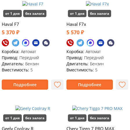
от 1 дня
без залога
от 1 дня
без залога
Haval F7
Haval F7x
5 370 ₽
5 570 ₽
Коробка:
Автомат
Коробка:
Автомат
Привод:
Передний
Привод:
Передний
Двигатель:
Бензин
Двигатель:
Бензин
Вместимость:
5
Вместимость:
5
Подробнее
Подробнее
от 1 дня
без залога
от 1 дня
без залога
Geely Coolray R
Chery Tiggo 7 PRO MAX