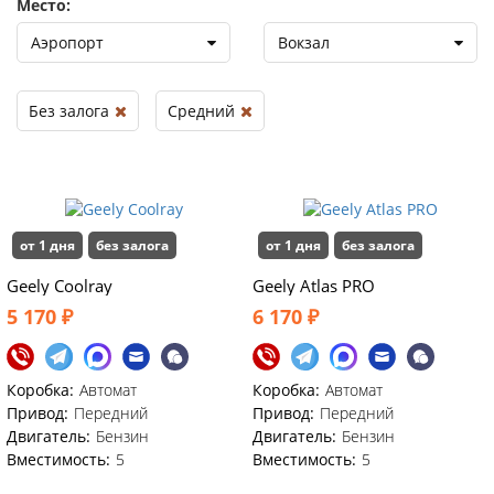
Место:
Аэропорт
Вокзал
Без залога
Средний
от 1 дня
без залога
от 1 дня
без залога
Geely Coolray
Geely Atlas PRO
5 170 ₽
6 170 ₽
Коробка:
Автомат
Коробка:
Автомат
Привод:
Передний
Привод:
Передний
Двигатель:
Бензин
Двигатель:
Бензин
Вместимость:
5
Вместимость:
5