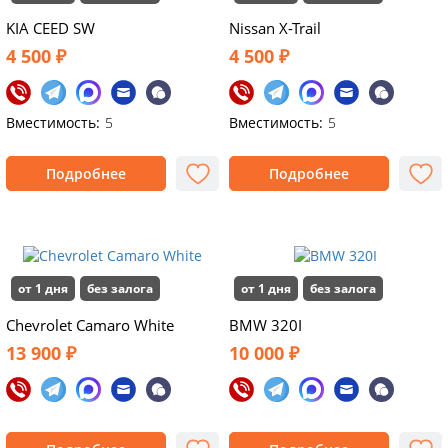
KIA CEED SW
Nissan X-Trail
4 500 ₽
4 500 ₽
Вместимость:
5
Вместимость:
5
Подробнее
Подробнее
от 1 дня
без залога
от 1 дня
без залога
Chevrolet Camaro White
BMW 320I
13 900 ₽
10 000 ₽