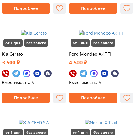
Подробнее
Подробнее
от 1 дня
без залога
от 1 дня
без залога
Kia Cerato
Ford Mondeo АКПП
3 500 ₽
4 500 ₽
Вместимость:
5
Вместимость:
5
Подробнее
Подробнее
от 1 дня
без залога
от 1 дня
без залога