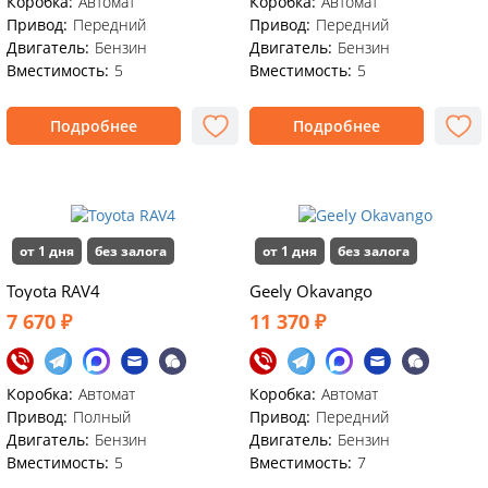
Коробка:
Автомат
Коробка:
Автомат
Привод:
Передний
Привод:
Передний
Двигатель:
Бензин
Двигатель:
Бензин
Вместимость:
5
Вместимость:
5
Подробнее
Подробнее
от 1 дня
без залога
от 1 дня
без залога
Toyota RAV4
Geely Okavango
7 670 ₽
11 370 ₽
Коробка:
Автомат
Коробка:
Автомат
Привод:
Полный
Привод:
Передний
Двигатель:
Бензин
Двигатель:
Бензин
Вместимость:
5
Вместимость:
7