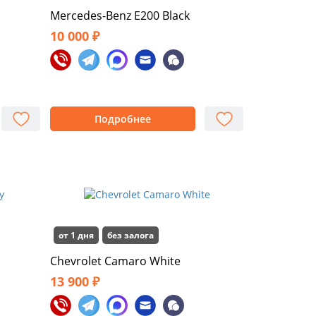
Mercedes-Benz E200 Black
10 000 ₽
Подробнее
от 1 дня
без залога
Chevrolet Camaro White
13 900 ₽