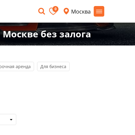
0
Москва
 Москве без залога
рочная аренда
Для бизнеса