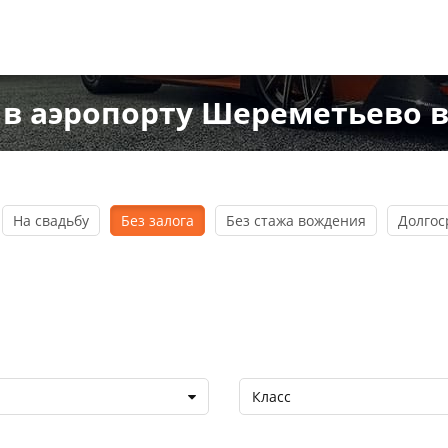
в аэропорту Шереметьево в
На свадьбу
Без залога
Без стажа вождения
Долгос
Класс