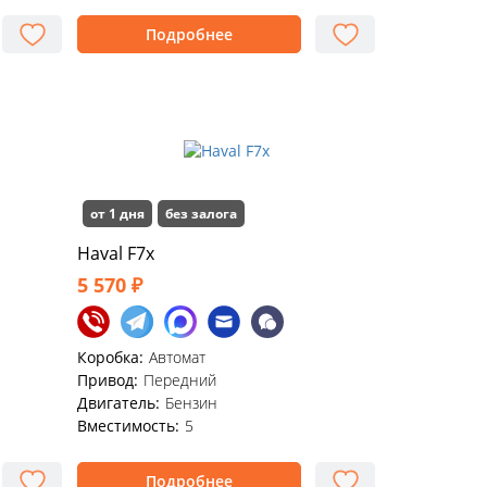
Подробнее
от 1 дня
без залога
Haval F7x
5 570 ₽
Коробка:
Автомат
Привод:
Передний
Двигатель:
Бензин
Вместимость:
5
Подробнее