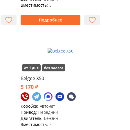
Вместимость:
5
Подробнее
от 1 дня
без залога
Belgee X50
5 170 ₽
Коробка:
Автомат
Привод:
Передний
Двигатель:
Бензин
Вместимость:
5