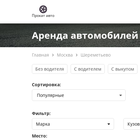
Прокат авто
Аренда автомобилей 
Главная
Москва
Шереметьево
Без водителя
С водителем
С выкупом
Сортировка:
Фильтр:
Марка
Кузов
Место: