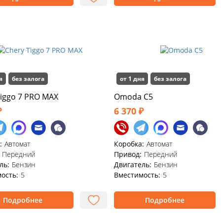
я
без залога
от 1 дня
без залога
Tiggo 7 PRO MAX
Omoda C5
₽
6 370 ₽
:
Автомат
Коробка:
Автомат
Передний
Привод:
Передний
ль:
Бензин
Двигатель:
Бензин
ость:
5
Вместимость:
5
Подробнее
Подробнее