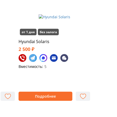
от 1 дня
без залога
Hyundai Solaris
2 500 ₽
Вместимость:
5
Подробнее