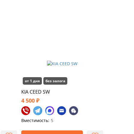
от 1 дня
без залога
KIA CEED SW
4 500 ₽
Вместимость:
5