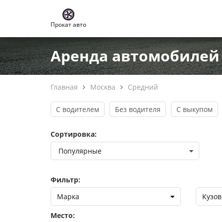
Прокат авто
Аренда автомобилей 
Главная
Москва
Средний
С водителем
Без водителя
С выкупом
Сортировка:
Фильтр:
Марка
Кузов
Место: