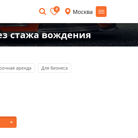
0
Москва
ез стажа вождения
рочная аренда
Для бизнеса