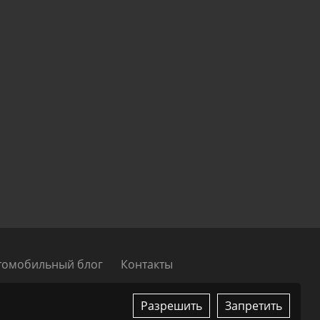
томобильный блог
Контакты
ссии, ЕАЭС и ОАЭ
Разрешить
Запретить