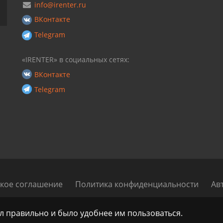
info@irenter.ru
ВКонтакте
Telegram
«IRENTER» в социальных сетях:
ВКонтакте
Telegram
кое соглашение
Политика конфиденциальности
Ав
Renter - Маркетплейс аренды и проката автомобилей по всей Ро
ал правильно и было удобнее им пользоваться.