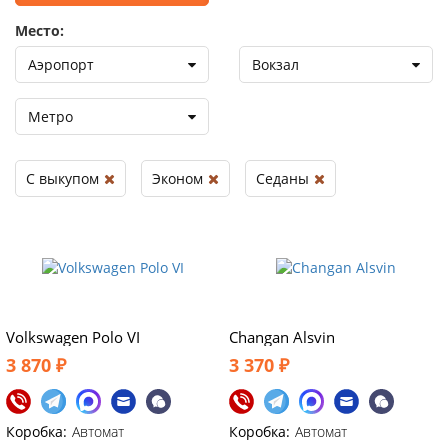
Место:
Аэропорт
Вокзал
Метро
С выкупом
Эконом
Седаны
Volkswagen Polo VI
Changan Alsvin
3 870 ₽
3 370 ₽
Коробка:
Автомат
Коробка:
Автомат