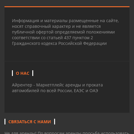
Информация и материалы размещенные на сайте,
носят справочный характер и не является
публичной офертой определяемой положениями
соответствии со статьей 437 пунктом 2
Гражданского кодекса Российской Федерации
О НАС
Айрентер - Маркетплейс аренды и проката
автомобилей по всей России, ЕАЭС и ОАЭ
СВЯЗАТЬСЯ С НАМИ
Не для аренды! По вопросам аренды просьба использовать