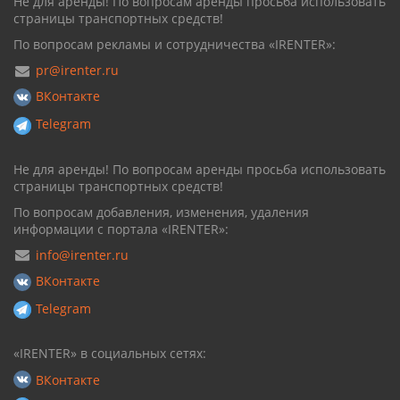
Не для аренды! По вопросам аренды просьба использовать
страницы транспортных средств!
По вопросам рекламы и сотрудничества «IRENTER»:
pr@irenter.ru
ВКонтакте
Telegram
Не для аренды! По вопросам аренды просьба использовать
страницы транспортных средств!
По вопросам добавления, изменения, удаления
информации с портала «IRENTER»:
info@irenter.ru
ВКонтакте
Telegram
«IRENTER» в социальных сетях:
ВКонтакте