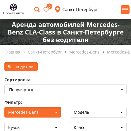
0
Санкт-Петербург
Прокат авто
Аренда автомобилей Mercedes-
Benz CLA-Class в Санкт-Петербурге
без водителя
Главная
Санкт-Петербург
Mercedes-Benz
Mercedes-B
Без водителя
Сортировка:
Фильтр:
Mercedes-Benz
Модель
Кузов
Класс