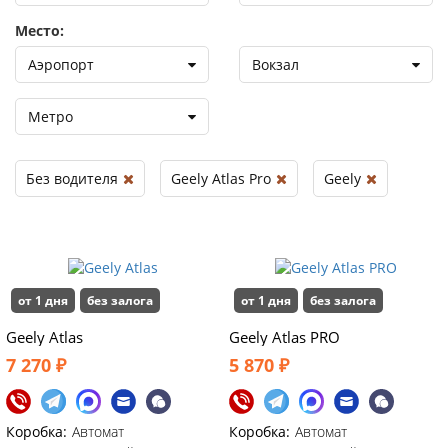
Место:
Аэропорт
Вокзал
Метро
Без водителя
Geely Atlas Pro
Geely
от 1 дня
без залога
от 1 дня
без залога
Geely Atlas
Geely Atlas PRO
7 270 ₽
5 870 ₽
Коробка:
Автомат
Коробка:
Автомат