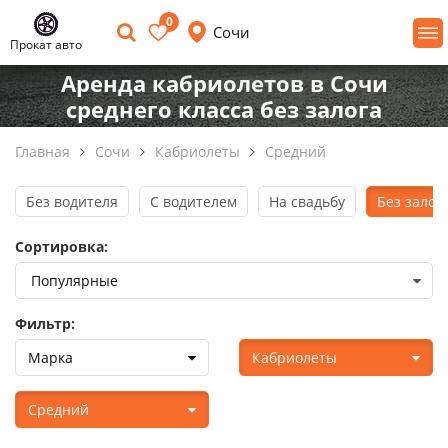
0
Сочи
Прокат авто
Аренда кабриолетов в Сочи
среднего класса без залога
Главная
Сочи
Кабриолеты
Средний
Без водителя
С водителем
На свадьбу
Без залог
Сортировка:
Фильтр:
Марка
Кабриолеты
Средний