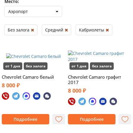
Место:
Аэропорт
Без залога
Средний
Кабриолеты
от 1 дня
без залога
от 1 дня
без залога
Chevrolet Camaro белый
Chevrolet Camaro графит
2017
8 000 ₽
8 000 ₽
Подробнее
Подробнее