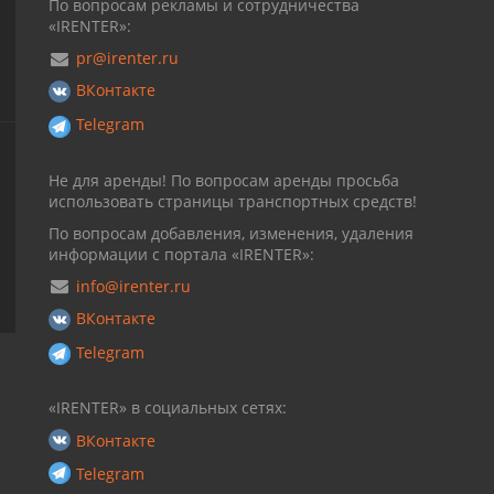
По вопросам рекламы и сотрудничества
«IRENTER»:
pr@irenter.ru
ВКонтакте
Telegram
Не для аренды! По вопросам аренды просьба
использовать страницы транспортных средств!
По вопросам добавления, изменения, удаления
информации с портала «IRENTER»:
info@irenter.ru
ВКонтакте
Telegram
«IRENTER» в социальных сетях:
ВКонтакте
Telegram