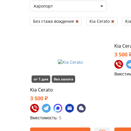
Аэропорт
Без стажа вождения
Kia Cerato
Ki
Kia Cer
3 500 
Вместим
от 1 дня
без залога
Kia Cerato
3 500 ₽
Вместимость:
5