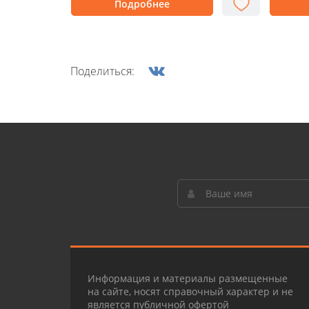
Подробнее
Поделиться:
Информация и материалы размещенные
на сайте, носят справочный характер и не
является публичной офертой