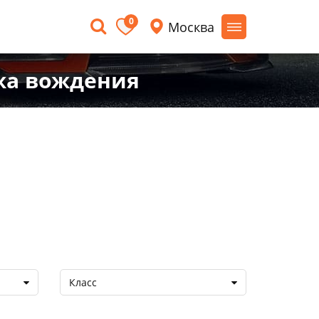
0
Москва
ажа вождения
Класс