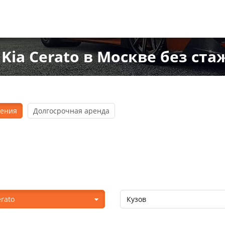
Kia Cerato в Москве без ст
дения
Долгосрочная аренда
erato
Кузов