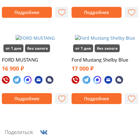
Подробнее
Подробнее
от 1 дня
без залога
от 1 дня
без залога
FORD MUSTANG
Ford Mustang Shelby Blue
16 900 ₽
17 000 ₽
Подробнее
Подробнее
Поделиться: