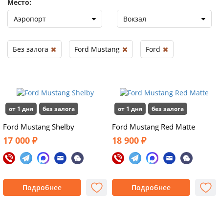
Место:
Аэропорт
Вокзал
Без залога
Ford Mustang
Ford
от 1 дня
без залога
от 1 дня
без залога
Ford Mustang Shelby
Ford Mustang Red Matte
17 000 ₽
18 900 ₽
Подробнее
Подробнее