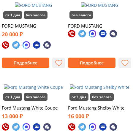
от 1 дня
без залога
без залога
FORD MUSTANG
FORD MUSTANG
20 000 ₽
Подробнее
Подробнее
от 1 дня
без залога
от 1 дня
без залога
Ford Mustang White Coupe
Ford Mustang Shelby White
13 000 ₽
16 000 ₽