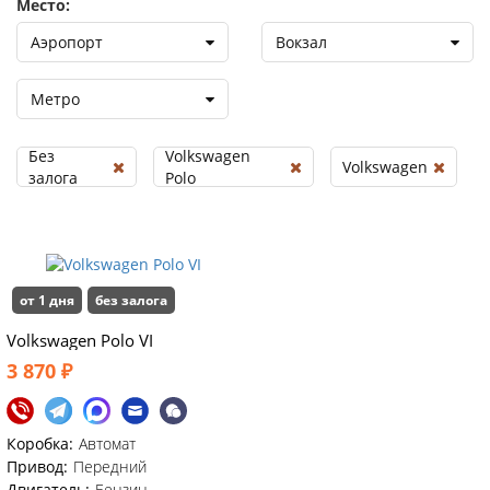
Место:
Аэропорт
Вокзал
Метро
Без
Volkswagen
Volkswagen
залога
Polo
от 1 дня
без залога
Volkswagen Polo VI
3 870 ₽
Коробка:
Автомат
Привод:
Передний
Двигатель:
Бензин