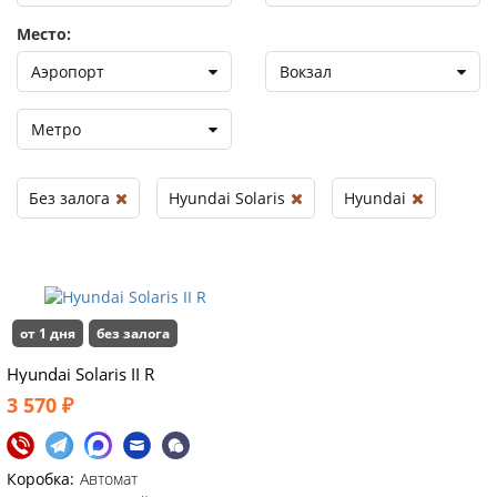
Место:
Аэропорт
Вокзал
Метро
Без залога
Hyundai Solaris
Hyundai
от 1 дня
без залога
Hyundai Solaris II R
3 570 ₽
Коробка:
Автомат