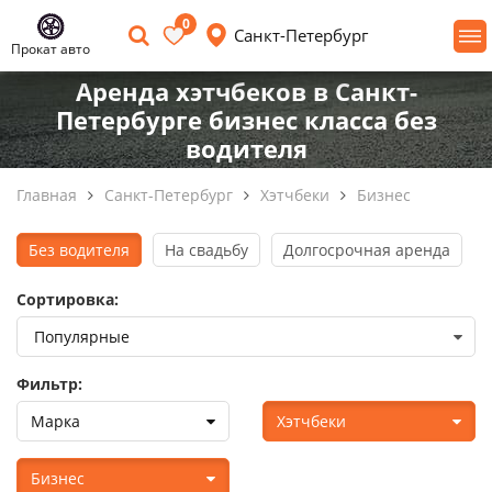
0
Санкт-Петербург
Прокат авто
Аренда хэтчбеков в Санкт-
Петербурге бизнес класса без
водителя
Главная
Санкт-Петербург
Хэтчбеки
Бизнес
Без водителя
На свадьбу
Долгосрочная аренда
Сортировка:
Фильтр:
Марка
Хэтчбеки
Бизнес