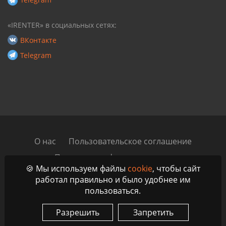
«IRENTER» в социальных сетях:
ВКонтакте
Telegram
О нас
Пользовательское соглашение
Политика конфиденциальности
🍪 Мы используем файлы
cookie
, чтобы сайт
Автомобильный блог
Контакты
работал правильно и было удобнее им
пользоваться.
© 2023 - 2026 IRenter - Маркетплейс аренды и проката
автомобилей по всей России, ЕАЭС и ОАЭ
Разрешить
Запретить