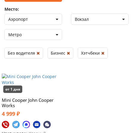
Место:
Аэропорт
Вокзал
Метро
Без водителя
Бизнес
Хэтчбеки
от 1 дня
Mini Cooper John Cooper
Works
4 999 ₽