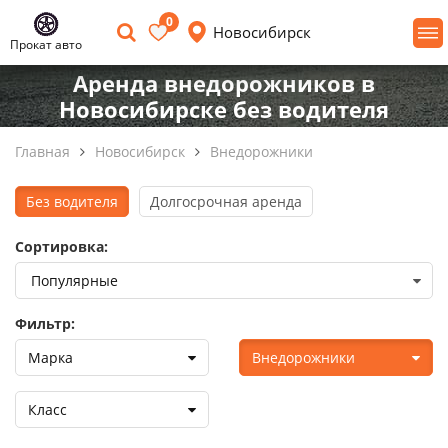
0
Новосибирск
Прокат авто
Аренда внедорожников в
Новосибирске без водителя
Главная
Новосибирск
Внедорожники
Без водителя
Долгосрочная аренда
Сортировка:
Фильтр:
Марка
Внедорожники
Класс