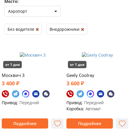
Место:
Аэропорт
Без водителя
Внедорожники
от 1 дня
от 1 дня
Москвич 3
Geely Coolray
3 400 ₽
3 600 ₽
Привод:
Передний
Привод:
Передний
Коробка:
Автомат
Подробнее
Подробнее