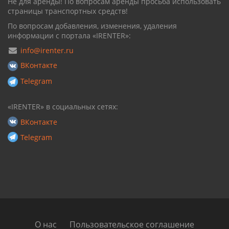
Не для аренды! По вопросам аренды просьба использовать
страницы транспортных средств!
По вопросам добавления, изменения, удаления
информации с портала «IRENTER»:
info@irenter.ru
ВКонтакте
Telegram
«IRENTER» в социальных сетях:
ВКонтакте
Telegram
О нас
Пользовательское соглашение