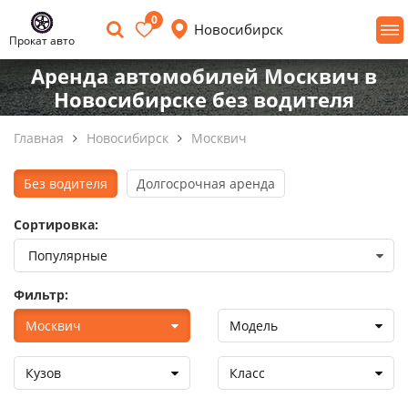
0
Новосибирск
Прокат авто
Аренда автомобилей Москвич в
Новосибирске без водителя
Главная
Новосибирск
Москвич
Без водителя
Долгосрочная аренда
Сортировка:
Фильтр:
Москвич
Модель
Кузов
Класс