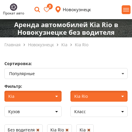
0
Новокузнецк
Прокат авто
Аренда автомобилей Kia Rio в
Новокузнецке без водителя
Главная
Новокузнецк
Kia
Kia Rio
Сортировка:
Фильтр:
Kia
Kia Rio
Кузов
Класс
Без водителя
Kia Rio
Kia