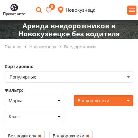
0
Новокузнецк
Прокат авто
Аренда внедорожников в
Новокузнецке без водителя
Главная
Новокузнецк
Внедорожники
Сортировка:
Фильтр:
Марка
Внедорожники
Класс
Без водителя
Внедорожники