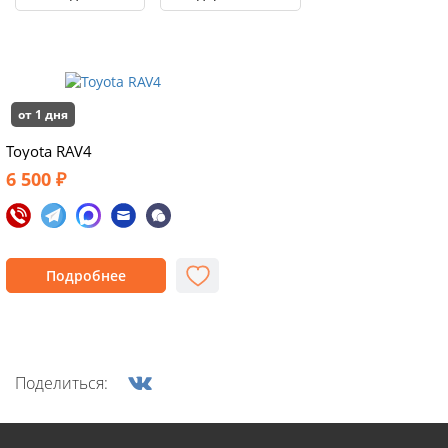
от 1 дня
Toyota RAV4
6 500 ₽
Подробнее
Поделиться: