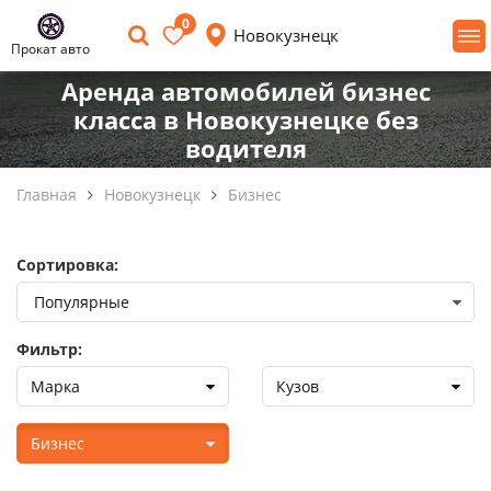
0
Новокузнецк
Прокат авто
Аренда автомобилей бизнес
класса в Новокузнецке без
водителя
Главная
Новокузнецк
Бизнес
Сортировка:
Фильтр:
Марка
Кузов
Бизнес