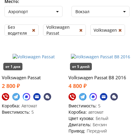
Место:
Аэропорт
Вокзал
Без
Volkswagen
Volkswagen
водителя
Passat
от 1 дня
от 5 дней
Volkswagen Passat
Volkswagen Passat B8 2016
2 800 ₽
4 800 ₽
Коробка:
Автомат
Вместимость:
5
Вместимость:
5
Коробка:
автомат
Цвет кузова:
Белый
Двигатель:
Бензин
Привод:
Передний