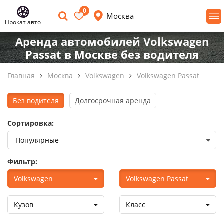
0
Москва
Прокат авто
Аренда автомобилей Volkswagen
Passat в Москве без водителя
Главная
Москва
Volkswagen
Volkswagen Passat
Без водителя
Долгосрочная аренда
Сортировка:
Фильтр:
Volkswagen
Volkswagen Passat
Кузов
Класс