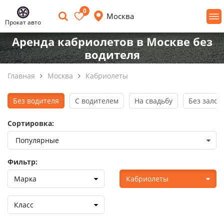
0
Москва
Прокат авто
Аренда кабриолетов в Москве без
водителя
Главная
Москва
Кабриолеты
Без водителя
С водителем
На свадьбу
Без залог
Сортировка:
Фильтр:
Марка
Кабриолеты
Класс