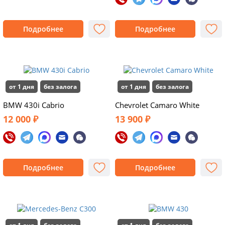
Подробнее
Подробнее
от 1 дня
без залога
от 1 дня
без залога
BMW 430i Cabrio
Chevrolet Camaro White
12 000 ₽
13 900 ₽
Подробнее
Подробнее