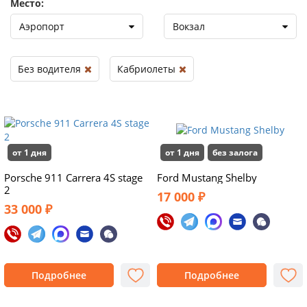
Место:
Аэропорт
Вокзал
Без водителя
Кабриолеты
от 1 дня
от 1 дня
без залога
Porsche 911 Carrera 4S stage
Ford Mustang Shelby
2
17 000 ₽
33 000 ₽
Подробнее
Подробнее