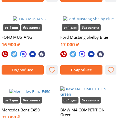
от 1 дня
без залога
от 1 дня
без залога
FORD MUSTANG
Ford Mustang Shelby Blue
16 900 ₽
17 000 ₽
Подробнее
Подробнее
от 1 дня
без залога
от 1 дня
без залога
Mercedes-Benz E450
BMW M4 COMPETITION
Green
21 000 ₽