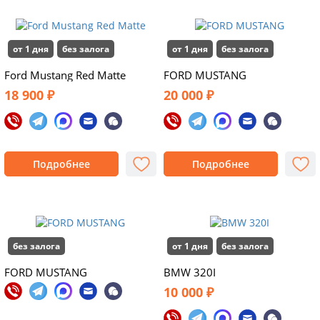
от 1 дня
без залога
от 1 дня
без залога
Ford Mustang Red Matte
FORD MUSTANG
18 900 ₽
20 000 ₽
Подробнее
Подробнее
без залога
от 1 дня
без залога
FORD MUSTANG
BMW 320I
10 000 ₽