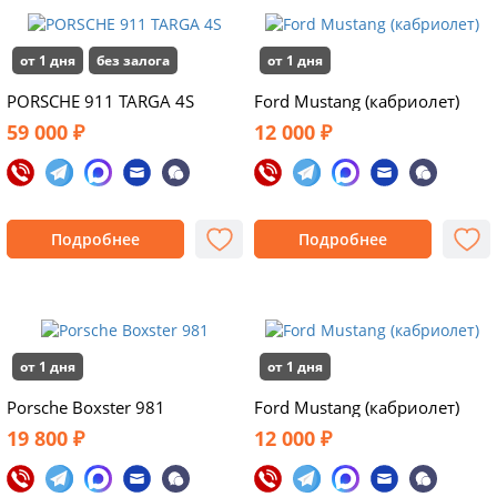
от 1 дня
без залога
от 1 дня
PORSCHE 911 TARGA 4S
Ford Mustang (кабриолет)
59 000 ₽
12 000 ₽
Подробнее
Подробнее
от 1 дня
от 1 дня
Porsche Boxster 981
Ford Mustang (кабриолет)
19 800 ₽
12 000 ₽