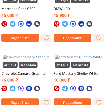
от 1 дня
без залога
от 1 дня
без залога
Mercedes-Benz С300
BMW 430
15 000 ₽
15 900 ₽
Подробнее
Подробнее
от 1 дня
без залога
от 1 дня
без залога
Chevrolet Camaro Graphite
Ford Mustang Shelby White
16 000 ₽
16 000 ₽
Подробнее
Подробнее