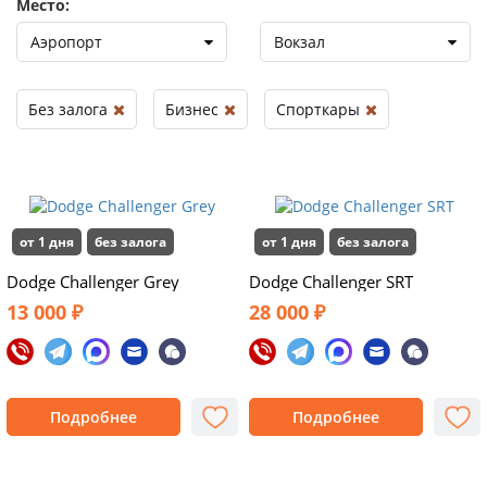
Место:
Аэропорт
Вокзал
Без залога
Бизнес
Спорткары
от 1 дня
без залога
от 1 дня
без залога
Dodge Challenger Grey
Dodge Challenger SRT
13 000 ₽
28 000 ₽
Подробнее
Подробнее