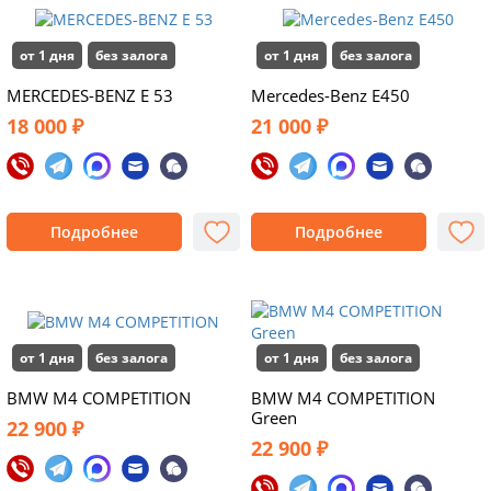
от 1 дня
без залога
от 1 дня
без залога
MERCEDES-BENZ E 53
Mercedes-Benz E450
18 000 ₽
21 000 ₽
Подробнее
Подробнее
от 1 дня
без залога
от 1 дня
без залога
BMW M4 COMPETITION
BMW M4 COMPETITION
Green
22 900 ₽
22 900 ₽