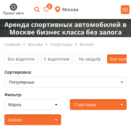
0
Москва
Прокат авто
Аренда спортивных автомобилей в
Москве бизнес класса без залога
Главная
Москва
Спорткары
Бизнес
Без водителя
С водителем
На свадьбу
Без залог
Сортировка:
Фильтр:
Марка
Спорткары
Бизнес