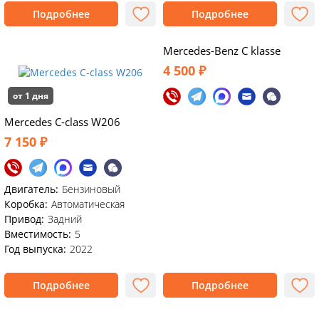
Подробнее
Подробнее
Mercedes-Benz С klasse
4 500 ₽
от 1 дня
Mercedes C-class W206
7 150 ₽
Двигатель:
Бензиновый
Коробка:
Автоматическая
Привод:
Задний
Вместимость:
5
Год выпуска:
2022
Подробнее
Подробнее