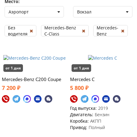
Место:
Аэропорт
Вокзал
Без
Mercedes-Benz
Mercedes-
водителя
C-Class
Benz
от 1 дня
от 1 дня
Mercedes-Benz C200 Coupe
Mercedes C
7 200 ₽
5 800 ₽
Год выпуска:
2019
Двигатель:
Бензин
Коробка:
АКПП
Привод:
Полный