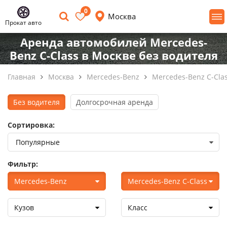
0
Москва
Прокат авто
Аренда автомобилей Mercedes-
Benz C-Class в Москве без водителя
Главная
Москва
Mercedes-Benz
Mercedes-Benz C-Cla
Без водителя
Долгосрочная аренда
Сортировка:
Фильтр:
Mercedes-Benz
Mercedes-Benz C-Class
Кузов
Класс