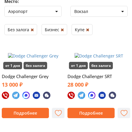
Место:
Аэропорт
Вокзал
Без залога
Бизнес
Купе
от 1 дня
без залога
от 1 дня
без залога
Dodge Challenger Grey
Dodge Challenger SRT
13 000 ₽
28 000 ₽
Подробнее
Подробнее