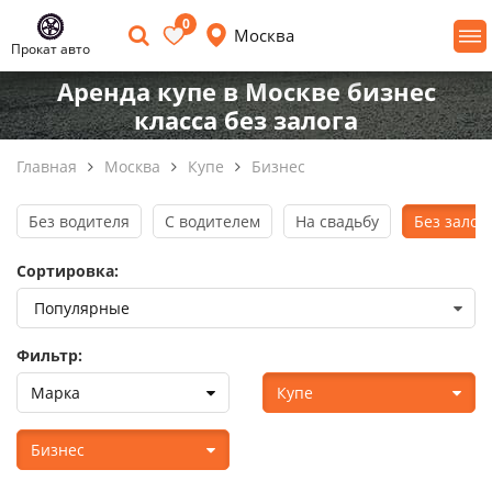
0
Москва
Прокат авто
Аренда купе в Москве бизнес
класса без залога
Главная
Москва
Купе
Бизнес
Без водителя
С водителем
На свадьбу
Без залог
Сортировка:
Фильтр:
Марка
Купе
Бизнес