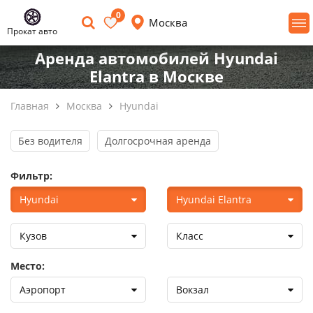
0
Москва
Прокат авто
Аренда автомобилей Hyundai
Elantra в Москве
Главная
Москва
Hyundai
Без водителя
Долгосрочная аренда
Фильтр:
Hyundai
Hyundai Elantra
Кузов
Класс
Место:
Аэропорт
Вокзал