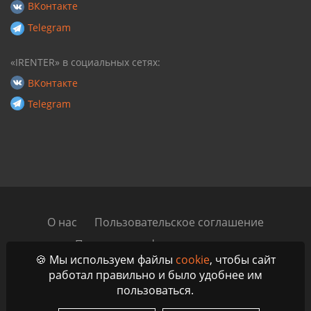
ВКонтакте
Telegram
«IRENTER» в социальных сетях:
ВКонтакте
Telegram
О нас
Пользовательское соглашение
Политика конфиденциальности
🍪 Мы используем файлы
cookie
, чтобы сайт
Автомобильный блог
Контакты
работал правильно и было удобнее им
пользоваться.
© 2023 - 2026 IRenter - Маркетплейс аренды и проката