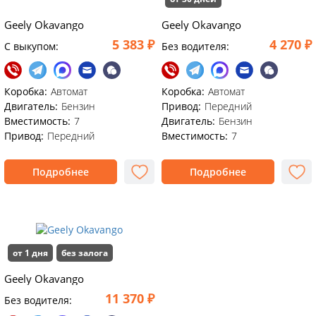
Geely Okavango
Geely Okavango
5 383 ₽
4 270 ₽
C выкупом:
Без водителя:
Коробка:
Автомат
Коробка:
Автомат
Двигатель:
Бензин
Привод:
Передний
Вместимость:
7
Двигатель:
Бензин
Привод:
Передний
Вместимость:
7
Подробнее
Подробнее
от 1 дня
без залога
Geely Okavango
11 370 ₽
Без водителя: