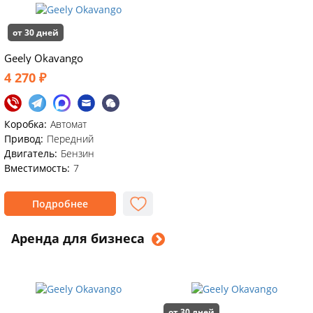
от 30 дней
Geely Okavango
4 270 ₽
Коробка:
Автомат
Привод:
Передний
Двигатель:
Бензин
Вместимость:
7
Подробнее
Аренда для бизнеса
от 30 дней