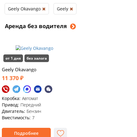
Geely Okavango
Geely
Аренда без водителя
от 1 дня
без залога
Geely Okavango
11 370 ₽
Коробка:
Автомат
Привод:
Передний
Двигатель:
Бензин
Вместимость:
7
Подробнее