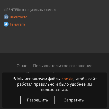
«IRENTER» в социальных сетях:
ВКонтакте
Telegram
О нас
Пользовательское соглашение
Политика конфиденциальности
🍪 Мы используем файлы
cookie
, чтобы сайт
Автомобильный блог
Контакты
работал правильно и было удобнее им
пользоваться.
© 2023 - 2026 IRenter - Маркетплейс аренды и проката
автомобилей по всей России, ЕАЭС и ОАЭ
Разрешить
Запретить