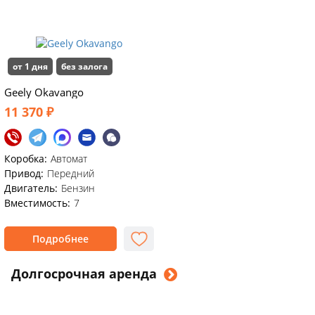
от 1 дня
без залога
Geely Okavango
11 370 ₽
Коробка:
Автомат
Привод:
Передний
Двигатель:
Бензин
Вместимость:
7
Подробнее
Долгосрочная аренда