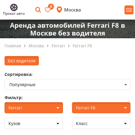
0
Москва
Прокат авто
Аренда автомобилей Ferrari F8 в
Москве без водителя
Главная
Москва
Ferrari
Ferrari F8
Без водителя
Сортировка:
Фильтр:
Ferrari
Ferrari F8
Кузов
Класс