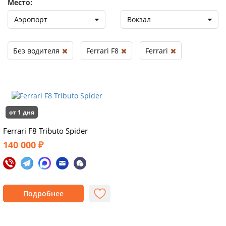
Место:
Аэропорт
Вокзал
Без водителя
Ferrari F8
Ferrari
от 1 дня
Ferrari F8 Tributo Spider
140 000 ₽
Подробнее