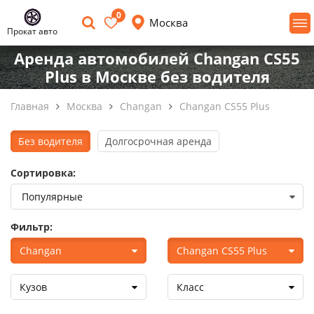
0
Москва
Прокат авто
Аренда автомобилей Changan CS55
Plus в Москве без водителя
Главная
Москва
Changan
Changan CS55 Plus
Без водителя
Долгосрочная аренда
Сортировка:
Фильтр:
Changan
Changan CS55 Plus
Кузов
Класс