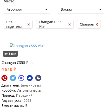
Место:
Аэропорт
Вокзал
Без
Changan CS55
Changan
водителя
Plus
от 1 дня
Changan CS55 Plus
4 810 ₽
Двигатель:
Бензиновый
Коробка:
Автоматическая
Привод:
Передний
Год выпуска:
2023
Вместимость:
5